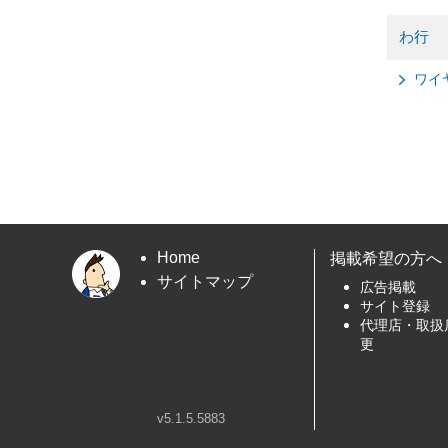
わ行
ワイ
Home
掲載希望の方へ
サイトマップ
広告掲載
サイト登録
代理店・取扱
更
v5.1.5.5883