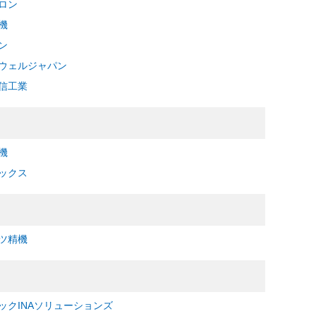
ロン
機
ン
ウェルジャパン
信工業
機
ックス
ツ精機
ックINAソリューションズ