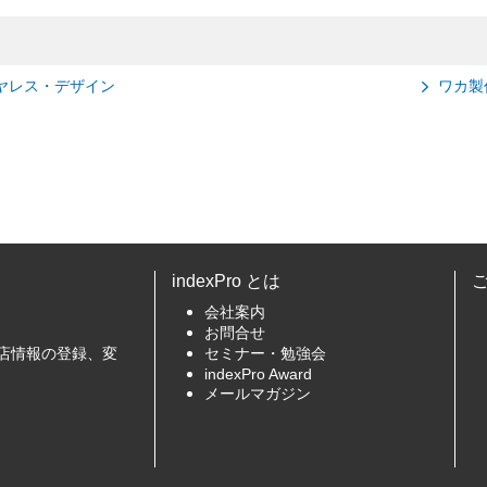
ヤレス・デザイン
ワカ製
indexPro とは
会社案内
お問合せ
店情報の登録、変
セミナー・勉強会
indexPro Award
メールマガジン