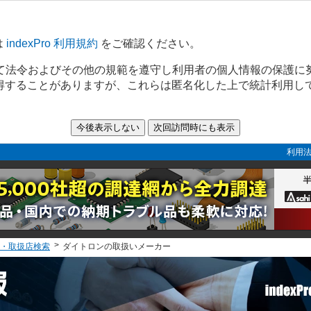
は
indexPro 利用規約
をご確認ください。
て法令およびその他の規範を遵守し利用者の個人情報の保護に
取得することがありますが、これらは匿名化した上で統計利用し
利用法
・取扱店検索
ダイトロンの取扱いメーカー