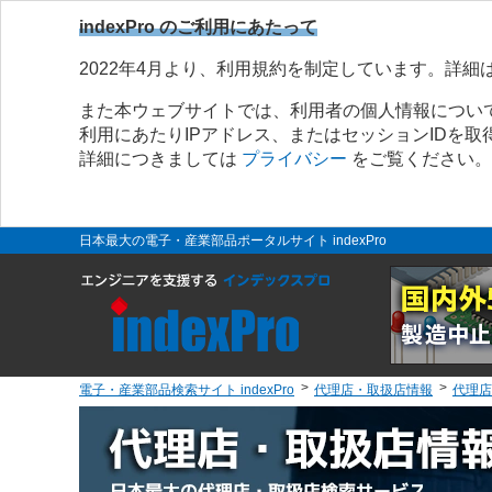
indexPro のご利用にあたって
2022年4月より、利用規約を制定しています。詳細
また本ウェブサイトでは、利用者の個人情報につい
利用にあたりIPアドレス、またはセッションIDを
詳細につきましては
プライバシー
をご覧ください。
日本最大の電子・産業部品ポータルサイト indexPro
電子・産業部品検索サイト indexPro
代理店・取扱店情報
代理店