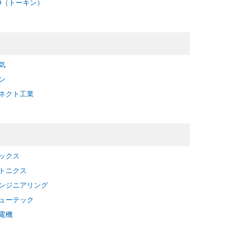
EO（トーキン）
気
ン
ネクト工業
ックス
トニクス
ンジニアリング
ューテック
電機