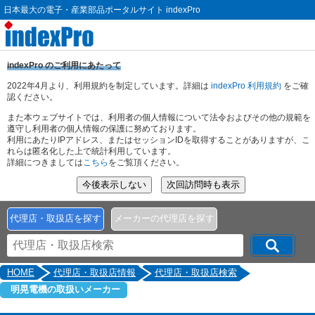
日本最大の電子・産業部品ポータルサイト indexPro
indexPro のご利用にあたって
2022年4月より、利用規約を制定しています。詳細は
indexPro 利用規約
をご確
認ください。
また本ウェブサイトでは、利用者の個人情報について法令およびその他の規範を
遵守し利用者の個人情報の保護に努めております。
利用にあたりIPアドレス、またはセッションIDを取得することがありますが、こ
れらは匿名化した上で統計利用しています。
詳細につきましては
こちら
をご覧頂ください。
代理店・取扱店を探す
メーカーの代理店を探す
HOME
代理店・取扱店情報
代理店・取扱店検索
明晃電機の取扱いメーカー