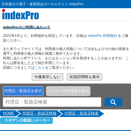
日本最大の電子・産業部品ポータルサイト indexPro
indexPro のご利用にあたって
2022年4月より、利用規約を制定しています。詳細は
indexPro 利用規約
をご確
認ください。
また本ウェブサイトでは、利用者の個人情報について法令およびその他の規範を
遵守し利用者の個人情報の保護に努めております。
利用にあたりIPアドレス、またはセッションIDを取得することがありますが、こ
れらは匿名化した上で統計利用しています。
詳細につきましては
こちら
をご覧頂ください。
代理店・取扱店を探す
メーカーの代理店を探す
HOME
代理店・取扱店情報
代理店・取扱店検索
スギデンの取扱いメーカー