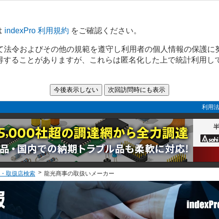
は
indexPro 利用規約
をご確認ください。
て法令およびその他の規範を遵守し利用者の個人情報の保護に
取得することがありますが、これらは匿名化した上で統計利用し
利用法
・取扱店検索
龍光商事の取扱いメーカー