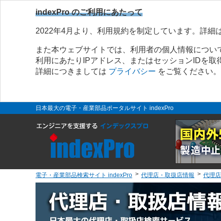
indexPro のご利用にあたって
2022年4月より、利用規約を制定しています。詳細
また本ウェブサイトでは、利用者の個人情報につい
利用にあたりIPアドレス、またはセッションIDを
詳細につきましては
プライバシー
をご覧ください。
日本最大の電子・産業部品ポータルサイト indexPro
電子・産業部品検索サイト indexPro
代理店・取扱店情報
代理店