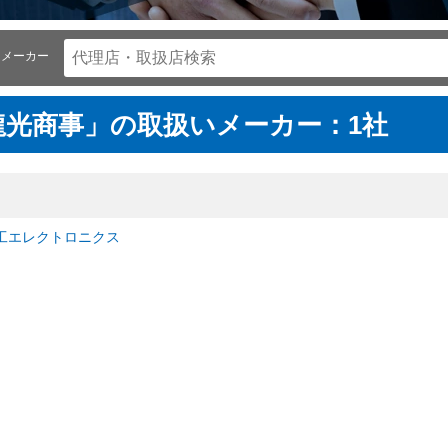
メーカー
龍光商事」の取扱いメーカー：1社
工エレクトロニクス