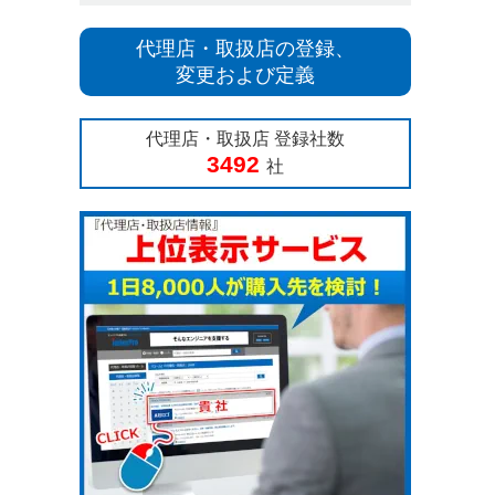
代理店・取扱店の登録、
変更および定義
代理店・取扱店 登録社数
3492
社