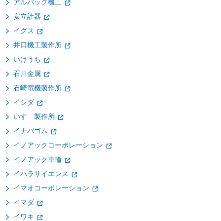
アルバック機工
安立計器
イグス
井口機工製作所
いけうち
石川金属
石崎電機製作所
イシダ
いすゞ製作所
イナバゴム
イノアックコーポレーション
イノアック車輪
イハラサイエンス
イマオコーポレーション
イマダ
イワキ