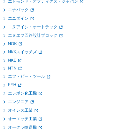
エドモンド・オプティクス・ジャパン
エナパック
エニダイン
エヌアイシ・オートテック
エヌエフ回路設計ブロック
NOK
NKKスイッチズ
NKE
NTN
エフ・ピー・ツール
FYH
エレポン化工機
エンジニア
オイレス工業
オーエッチ工業
オークラ輸送機