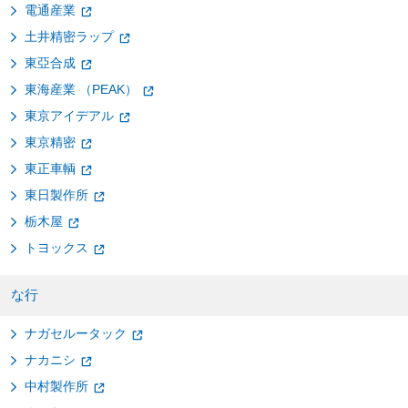
電通産業
土井精密ラップ
東亞合成
東海産業 （PEAK）
東京アイデアル
東京精密
東正車輌
東日製作所
栃木屋
トヨックス
な行
ナガセルータック
ナカニシ
中村製作所