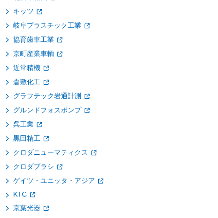
キッツ
岐阜プラスチック工業
協育歯車工業
京町産業車輌
近常精機
倉敷化工
グラフテック岩通計測
グルンドフォスポンプ
呉工業
黒田精工
クロダニューマティクス
クロダブラシ
ゲイツ・ユニッタ・アジア
KTC
京葉光器