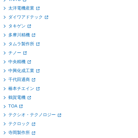
太洋電機産業
ダイワアドテック
タキゲン
多摩川精機
タムラ製作所
チノー
中央精機
中興化成工業
千代田通商
椿本チエイン
鶴賀電機
TOA
テクシオ・テクノロジー
テクロック
寺岡製作所