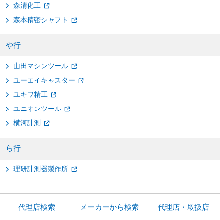
森清化工
森本精密シャフト
や行
山田マシンツール
ユーエイキャスター
ユキワ精工
ユニオンツール
横河計測
ら行
理研計測器製作所
代理店検索
メーカーから検索
代理店・取扱店