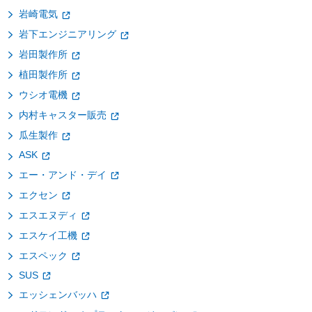
岩崎電気
岩下エンジニアリング
岩田製作所
植田製作所
ウシオ電機
内村キャスター販売
瓜生製作
ASK
エー・アンド・デイ
エクセン
エスエヌディ
エスケイ工機
エスペック
SUS
エッシェンバッハ