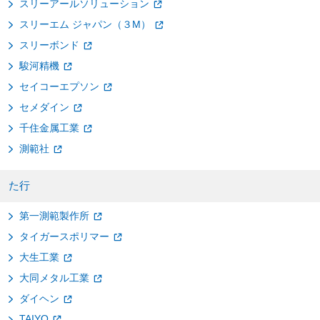
スリーアールソリューション
スリーエム ジャパン（３M）
スリーボンド
駿河精機
セイコーエプソン
セメダイン
千住金属工業
測範社
た行
第一測範製作所
タイガースポリマー
大生工業
大同メタル工業
ダイヘン
TAIYO