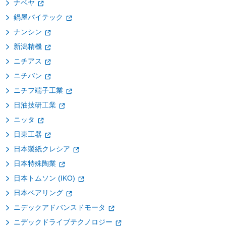
ナベヤ
鍋屋バイテック
ナンシン
新潟精機
ニチアス
ニチバン
ニチフ端子工業
日油技研工業
ニッタ
日東工器
日本製紙クレシア
日本特殊陶業
日本トムソン (IKO)
日本ベアリング
ニデックアドバンスドモータ
ニデックドライブテクノロジー