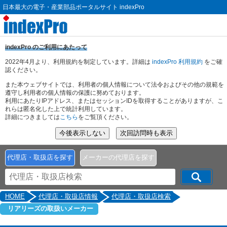
日本最大の電子・産業部品ポータルサイト indexPro
indexPro のご利用にあたって
2022年4月より、利用規約を制定しています。詳細は
indexPro 利用規約
をご確
認ください。
また本ウェブサイトでは、利用者の個人情報について法令およびその他の規範を
遵守し利用者の個人情報の保護に努めております。
利用にあたりIPアドレス、またはセッションIDを取得することがありますが、こ
れらは匿名化した上で統計利用しています。
詳細につきましては
こちら
をご覧頂ください。
代理店・取扱店を探す
メーカーの代理店を探す
HOME
代理店・取扱店情報
代理店・取扱店検索
リアリーズの取扱いメーカー