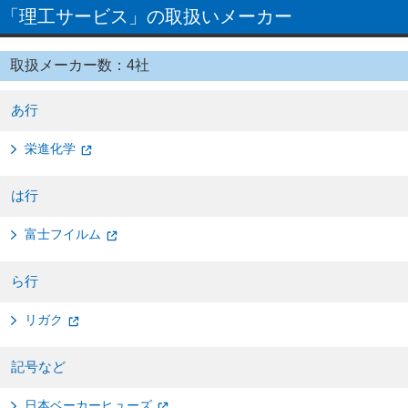
「理工サービス」の取扱いメーカー
取扱メーカー数：4社
あ行
栄進化学
は行
富士フイルム
ら行
リガク
記号など
日本ベーカーヒューズ