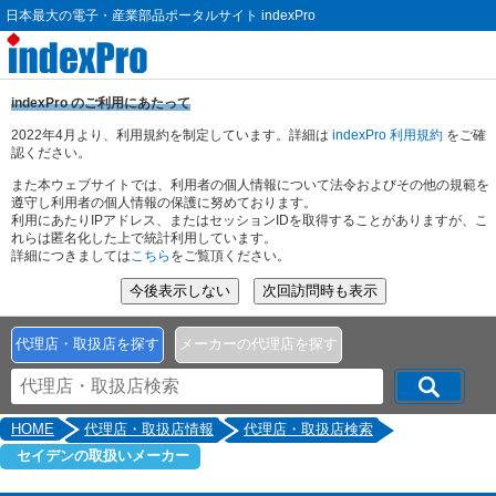
日本最大の電子・産業部品ポータルサイト indexPro
indexPro のご利用にあたって
2022年4月より、利用規約を制定しています。詳細は
indexPro 利用規約
をご確
認ください。
また本ウェブサイトでは、利用者の個人情報について法令およびその他の規範を
遵守し利用者の個人情報の保護に努めております。
利用にあたりIPアドレス、またはセッションIDを取得することがありますが、こ
れらは匿名化した上で統計利用しています。
詳細につきましては
こちら
をご覧頂ください。
代理店・取扱店を探す
メーカーの代理店を探す
HOME
代理店・取扱店情報
代理店・取扱店検索
セイデンの取扱いメーカー