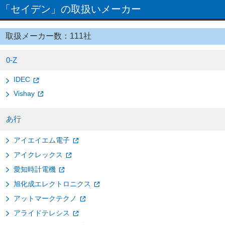
「セイデン」の取扱いメーカー
取扱メーカー数：111社
0-Z
IDEC
Vishay
あ行
アイエイエム電子
アイクレックス
愛知時計電機
旭化成エレクトロニクス
アットマークテクノ
アライドテレシス