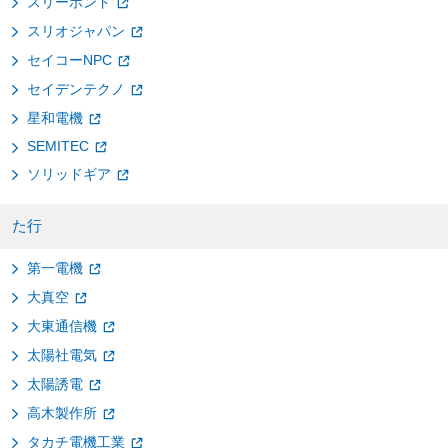
スリーボンド
スリオジャパン
セイコーNPC
セイデンテクノ
星和電機
SEMITEC
ソリッドギア
た行
第一電機
大真空
大東通信機
太陽社電気
太陽誘電
高木製作所
タカチ電機工業