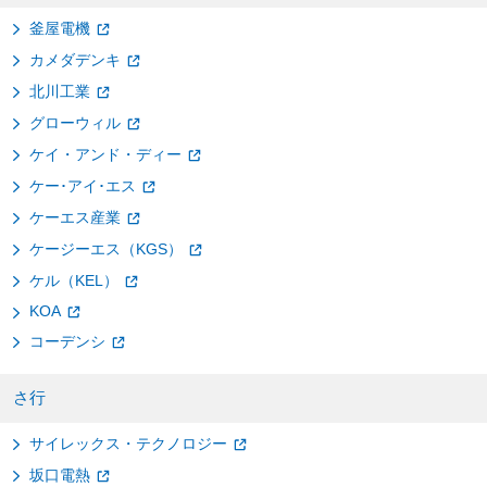
釜屋電機
カメダデンキ
北川工業
グローウィル
ケイ・アンド・ディー
ケー･アイ･エス
ケーエス産業
ケージーエス（KGS）
ケル（KEL）
KOA
コーデンシ
さ行
サイレックス・テクノロジー
坂口電熱