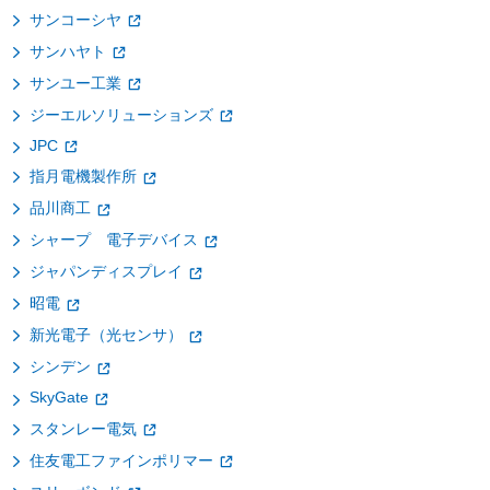
サンコーシヤ
サンハヤト
サンユー工業
ジーエルソリューションズ
JPC
指月電機製作所
品川商工
シャープ 電子デバイス
ジャパンディスプレイ
昭電
新光電子（光センサ）
シンデン
SkyGate
スタンレー電気
住友電工ファインポリマー