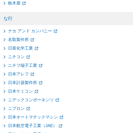
栃木屋
な行
ナカ アンド カンパニー
名取製作所
日亜化学工業
ニチコン
ニチフ端子工業
日本アレフ
日本計器製作所
日本ケミコン
ニデックコンポーネンツ
ニプロン
日本オートマチックマシン
日本航空電子工業（JAE）