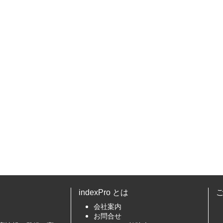
indexPro とは
会社案内
お問合せ