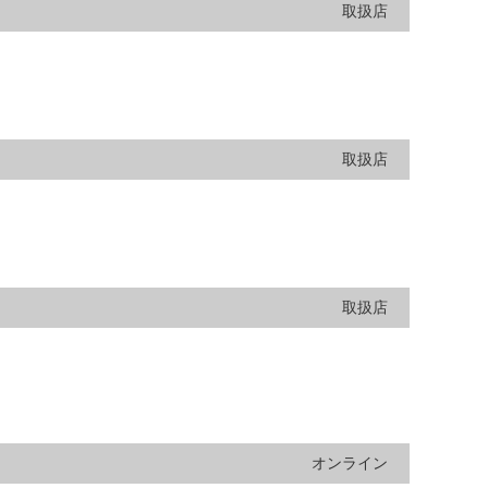
取扱店
取扱店
取扱店
オンライン