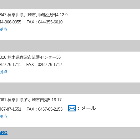
-0847 神奈川県川崎市川崎区浅田4-12-9
44-366-0055
FAX : 044-355-6010
拠点
-0016 栃木県鹿沼市流通センター35
289-76-1711
FAX : 0289-76-1717
拠点
0061 神奈川県茅ヶ崎市南湖5-16-17
467-87-1551
FAX : 0467-85-2153
拠点
aRO