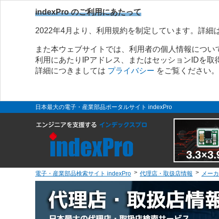
indexPro のご利用にあたって
2022年4月より、利用規約を制定しています。詳細
また本ウェブサイトでは、利用者の個人情報につい
利用にあたりIPアドレス、またはセッションIDを
詳細につきましては
プライバシー
をご覧ください。
日本最大の電子・産業部品ポータルサイト indexPro
電子・産業部品検索サイト indexPro
代理店・取扱店情報
メーカ