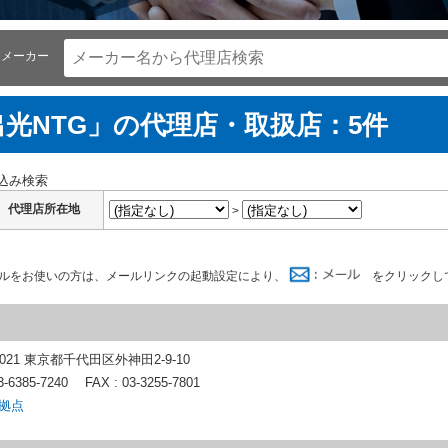
メーカー
出光NTG」の代理店・取扱店：5件
込み検索
代理店所在地
ールをお使いの方は、メールリンクの起動設定により、
をクリックし
0021 東京都千代田区外神田2-9-10
3-6385-7240
FAX : 03-3255-7801
拠点