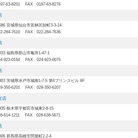
197-63-8201
FAX : 0197-63-8276
店
8686 宮城県仙台市若林区卸町3-3-14
22-284-7610
FAX : 022-284-7636
店
8033 福島県郡山市亀田1-47-1
24-923-0150
FAX : 024-923-0075
店
0803 茨城県水戸市城南1-7-5 第6プリンスビル 6F
29-350-6201
FAX : 029-350-6207
支店
0935 栃木県宇都宮市城東2-8-15
28-614-1211
FAX : 028-638-5671
店
0006 群馬県高崎市問屋町2-2-4