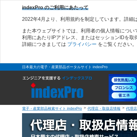
indexPro のご利用にあたって
2022年4月より、利用規約を制定しています。詳細
また本ウェブサイトでは、利用者の個人情報につい
利用にあたりIPアドレス、またはセッションIDを
詳細につきましては
プライバシー
をご覧ください。
日本最大の電子・産業部品ポータルサイト indexPro
電子・産業部品検索サイト indexPro
代理店・取扱店情報
代理店