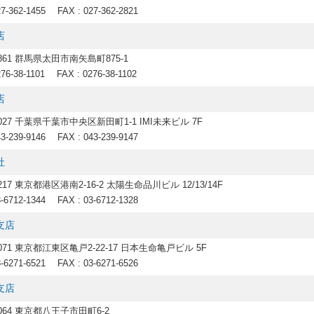
27-362-1455
FAX : 027-362-2821
店
0861 群馬県太田市南矢島町875-1
276-38-1101
FAX : 0276-38-1102
店
0027 千葉県千葉市中央区新田町1-1 IMI未来ビル 7F
43-239-9146
FAX : 043-239-9147
社
8217 東京都港区港南2-16-2 太陽生命品川ビル 12/13/14F
3-6712-1344
FAX : 03-6712-1328
支店
0071 東京都江東区亀戸2-22-17 日本生命亀戸ビル 5F
3-6271-6521
FAX : 03-6271-6526
支店
0064 東京都八王子市田町6-2