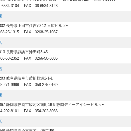
6-6534-3104
FAX : 06-6534-3128
店
0002 長野県上田市住吉70-12 日広ビル 3F
268-25-1315
FAX : 0268-25-1037
店
0013 長野県諏訪市沖田町3-45
266-53-2352
FAX : 0266-58-5035
店
8283 岐阜県岐阜市茜部野瀬2-1-1
58-271-9966
FAX : 058-275-0169
店
-8067 静岡県静岡市駿河区南町19-9 静岡ディーアイシービル 6F
54-202-8101
FAX : 054-202-8066
店
0046 静岡県浜松市東区丸塚町159