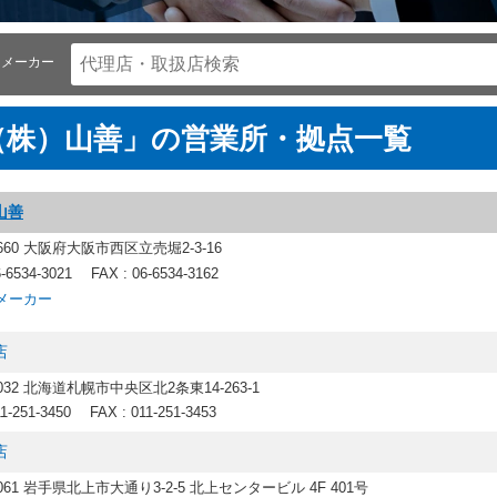
メーカー
（株）山善」の営業所・拠点一覧
山善
8660 大阪府大阪市西区立売堀2-3-16
6-6534-3021
FAX : 06-6534-3162
メーカー
店
0032 北海道札幌市中央区北2条東14-263-1
11-251-3450
FAX : 011-251-3453
店
0061 岩手県北上市大通り3-2-5 北上センタービル 4F 401号