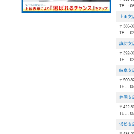
TEL : 0
上田支
〒386-
TEL : 0
諏訪支
〒392-
TEL : 0
岐阜支
〒500-
TEL : 0
静岡支
〒422
TEL : 0
浜松支
〒435-