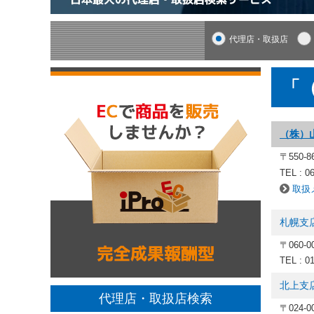
代理店・取扱店
「
（株）
〒550-
TEL : 0
取扱
札幌支
〒060-
TEL : 0
北上支
代理店・取扱店検索
〒024-