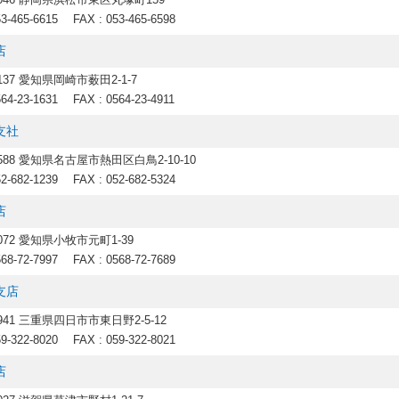
53-465-6615
FAX : 053-465-6598
店
2137 愛知県岡崎市薮田2-1-7
564-23-1631
FAX : 0564-23-4911
支社
8588 愛知県名古屋市熱田区白鳥2-10-10
52-682-1239
FAX : 052-682-5324
店
0072 愛知県小牧市元町1-39
568-72-7997
FAX : 0568-72-7689
支店
0941 三重県四日市市東日野2-5-12
59-322-8020
FAX : 059-322-8021
店