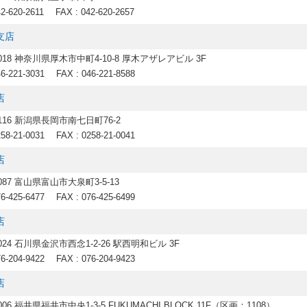
42-620-2611
FAX : 042-620-2657
支店
0018 神奈川県厚木市中町4-10-8 厚木アザレアビル 3F
46-221-3031
FAX : 046-221-8588
店
2116 新潟県長岡市南七日町76-2
258-21-0031
FAX : 0258-21-0041
店
8087 富山県富山市大泉町3-5-13
76-425-6477
FAX : 076-425-6499
店
0024 石川県金沢市西念1-2-26 駅西明和ビル 3F
76-204-9422
FAX : 076-204-9423
店
0006 福井県福井市中央1-3-5 FUKUMACHI BLOCK 11F（区画：1108）