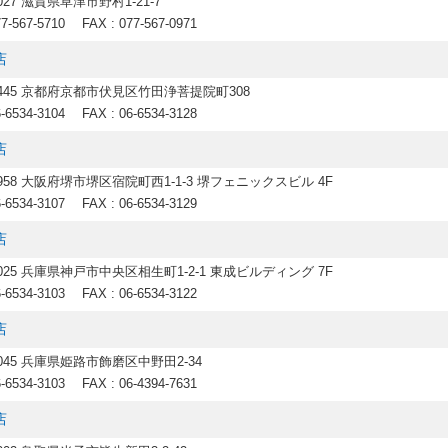
0027 滋賀県草津市野村1-21-7
77-567-5710
FAX : 077-567-0971
店
-8445 京都府京都市伏見区竹田浄菩提院町308
6-6534-3104
FAX : 06-6534-3128
店
0958 大阪府堺市堺区宿院町西1-1-3 堺フェニックスビル 4F
6-6534-3107
FAX : 06-6534-3129
店
0025 兵庫県神戸市中央区相生町1-2-1 東成ビルディング 7F
6-6534-3103
FAX : 06-6534-3122
店
8045 兵庫県姫路市飾磨区中野田2-34
6-6534-3103
FAX : 06-4394-7631
店