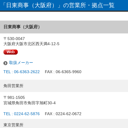
「日東商事（大阪府）」の営業所・拠点一覧
日東商事（大阪府）
〒530-0047
大阪府大阪市北区西天満4-12-5
取扱メーカー
TEL : 06-6363-2622
FAX : 06-6365-9960
角田営業所
〒981-1505
宮城県角田市角田字旭町30-4
TEL : 0224-62-5876
FAX : 0224-62-0672
東京営業所