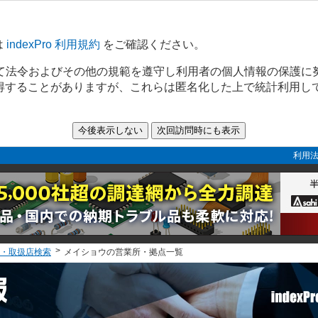
は
indexPro 利用規約
をご確認ください。
て法令およびその他の規範を遵守し利用者の個人情報の保護に
取得することがありますが、これらは匿名化した上で統計利用し
利用法
・取扱店検索
メイショウの営業所・拠点一覧