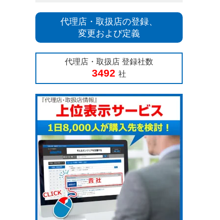
代理店・取扱店の登録、
変更および定義
代理店・取扱店 登録社数
3492
社