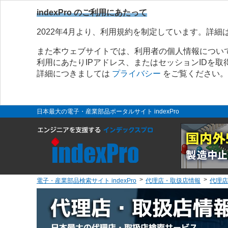
indexPro のご利用にあたって
2022年4月より、利用規約を制定しています。詳細
また本ウェブサイトでは、利用者の個人情報につい
利用にあたりIPアドレス、またはセッションIDを
詳細につきましては
プライバシー
をご覧ください。
日本最大の電子・産業部品ポータルサイト indexPro
電子・産業部品検索サイト indexPro
代理店・取扱店情報
代理店