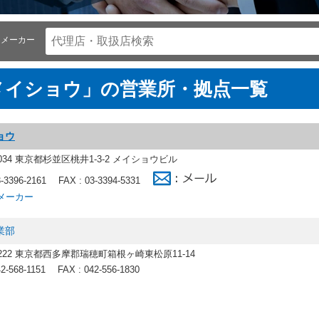
メーカー
メイショウ」の営業所・拠点一覧
ョウ
0034 東京都杉並区桃井1-3-2 メイショウビル
3-3396-2161
FAX : 03-3394-5331
メーカー
業部
-1222 東京都西多摩郡瑞穂町箱根ヶ崎東松原11-14
42-568-1151
FAX : 042-556-1830