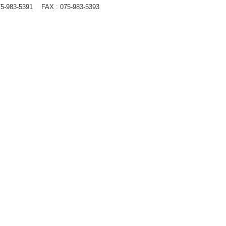
75-983-5391
FAX : 075-983-5393