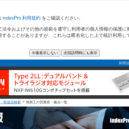
は
indexPro 利用規約
をご確認ください。
て法令およびその他の規範を遵守し利用者の個人情報の保護に
取得することがありますが、これらは匿名化した上で統計利用し
利用法
・取扱店検索
旭商工の営業所・拠点一覧