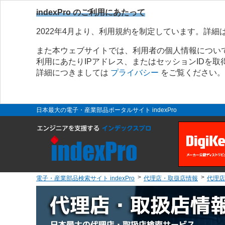
indexPro のご利用にあたって
2022年4月より、利用規約を制定しています。詳細
また本ウェブサイトでは、利用者の個人情報につい
利用にあたりIPアドレス、またはセッションIDを
詳細につきましては
プライバシー
をご覧ください。
日本最大の電子・産業部品ポータルサイト indexPro
電子・産業部品検索サイト indexPro
代理店・取扱店情報
代理店