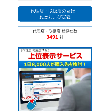
代理店・取扱店の登録、
変更および定義
代理店・取扱店 登録社数
3491
社