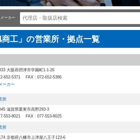
メーカー
旭商工」の営業所・拠点一覧
0033 大阪府摂津市学園町1-1-26
72-652-5371
FAX : 072-652-5386
メーカー
業所
3045 滋賀県栗東市高野293-3
77-553-8021
FAX : 077-553-8025
業所
8174 京都府八幡市上津屋八王子123-6