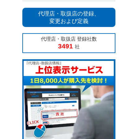
代理店・取扱店の登録、
変更および定義
代理店・取扱店 登録社数
3491
社