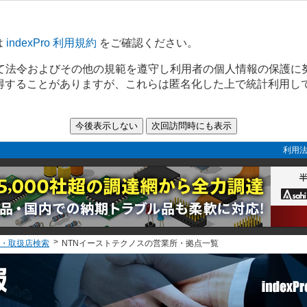
は
indexPro 利用規約
をご確認ください。
て法令およびその他の規範を遵守し利用者の個人情報の保護に
取得することがありますが、これらは匿名化した上で統計利用し
利用法
・取扱店検索
NTNイーストテクノスの営業所・拠点一覧