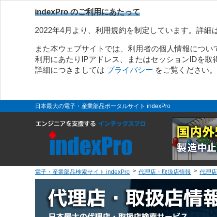
indexPro のご利用にあたって
2022年4月より、利用規約を制定しています。詳細
また本ウェブサイトでは、利用者の個人情報につい
利用にあたりIPアドレス、またはセッションIDを
詳細につきましては
プライバシー
をご覧ください。
日本最大の電子・産業部品ポータルサイト indexPro
電子・産業部品検索サイト indexPro
代理店・取扱店情報
代理店