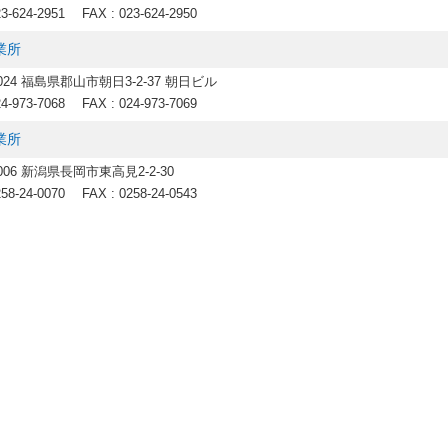
23-624-2951
FAX : 023-624-2950
業所
8024 福島県郡山市朝日3-2-37 朝日ビル
24-973-7068
FAX : 024-973-7069
業所
0006 新潟県長岡市東高見2-2-30
258-24-0070
FAX : 0258-24-0543