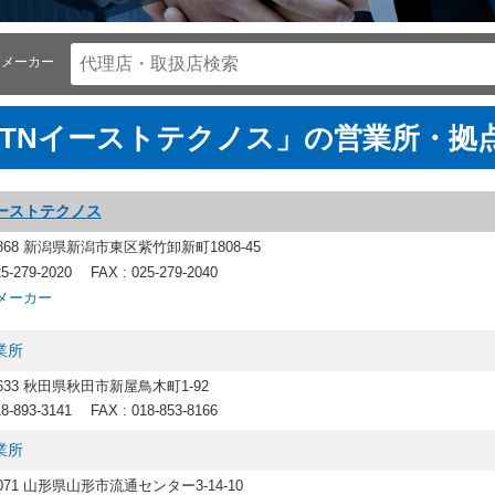
メーカー
NTNイーストテクノス」の営業所・拠
イーストテクノス
0868 新潟県新潟市東区紫竹卸新町1808-45
25-279-2020
FAX : 025-279-2040
メーカー
業所
1633 秋田県秋田市新屋鳥木町1-92
18-893-3141
FAX : 018-853-8166
業所
0071 山形県山形市流通センター3-14-10