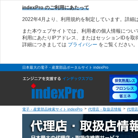
indexPro のご利用にあたって
2022年4月より、利用規約を制定しています。詳細
また本ウェブサイトでは、利用者の個人情報につい
利用にあたりIPアドレス、またはセッションIDを
詳細につきましては
プライバシー
をご覧ください。
日本最大の電子・産業部品ポータルサイト indexPro
電子・産業部品検索サイト indexPro
代理店・取扱店情報
代理店