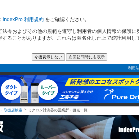
は
indexPro 利用規約
をご確認ください。
て法令およびその他の規範を遵守し利用者の個人情報の保護に
取得することがありますが、これらは匿名化した上で統計利用し
利用法
・取扱店検索
ミクロン計測器の営業所・拠点一覧