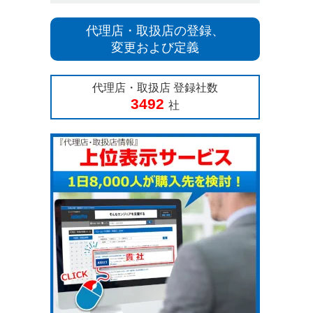
代理店・取扱店の登録、
変更および定義
代理店・取扱店 登録社数
3492
社