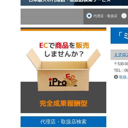
代理店・取扱店
「
ミクロ
〒530-
TEL : 0
取扱
代理店・取扱店検索