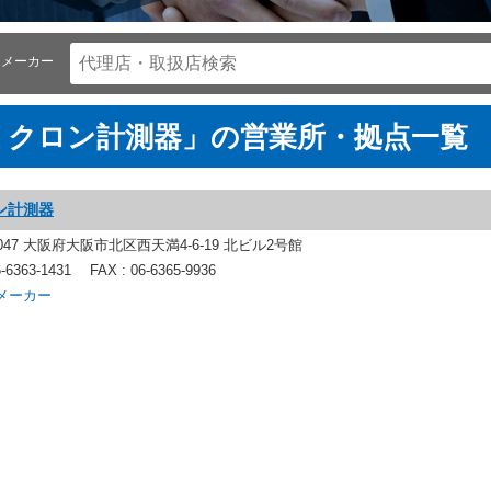
メーカー
ミクロン計測器」の営業所・拠点一覧
ン計測器
0047 大阪府大阪市北区西天満4-6-19 北ビル2号館
6-6363-1431
FAX : 06-6365-9936
メーカー