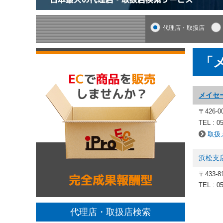
代理店・取扱店
「
メイセ
〒426-
TEL : 0
取扱
浜松支
〒433
TEL : 0
代理店・取扱店検索