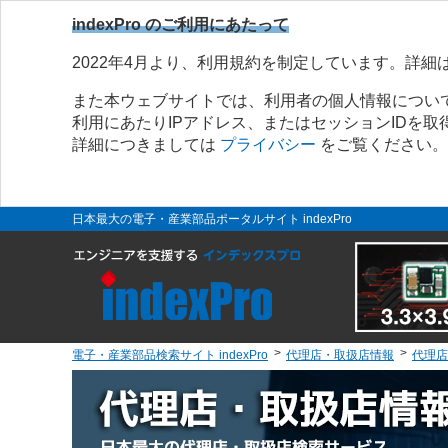
indexPro のご利用にあたって
2022年4月より、利用規約を制定しています。詳細
また本ウェブサイトでは、利用者の個人情報につい
利用にあたりIPアドレス、またはセッションIDを
詳細につきましては
プライバシー
をご覧ください。
日本最大の電子・産業部品ポータルサイト indexPro
電子・産業部品検索サイト indexPro
代理店・取扱店情報
代理店