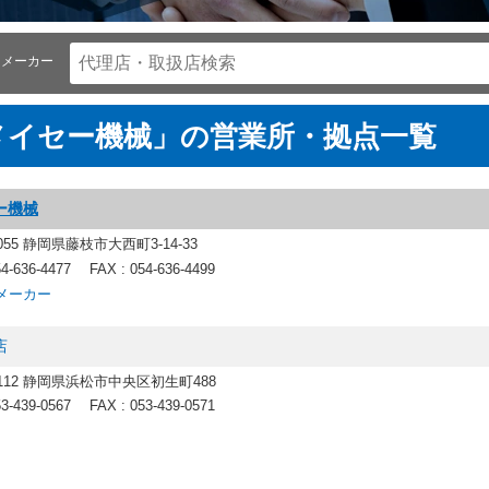
メーカー
メイセー機械」の営業所・拠点一覧
ー機械
0055 静岡県藤枝市大西町3-14-33
54-636-4477
FAX : 054-636-4499
メーカー
店
-8112 静岡県浜松市中央区初生町488
53-439-0567
FAX : 053-439-0571