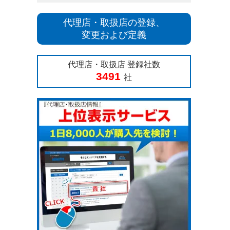
代理店・取扱店の登録、
変更および定義
代理店・取扱店 登録社数
3491
社