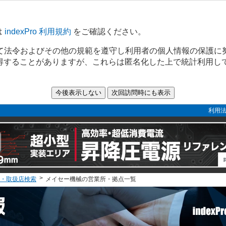
は
indexPro 利用規約
をご確認ください。
て法令およびその他の規範を遵守し利用者の個人情報の保護に
取得することがありますが、これらは匿名化した上で統計利用し
利用法
・取扱店検索
メイセー機械の営業所・拠点一覧