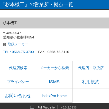
「杉本機工」の営業所・拠点一覧
杉本機工
〒485-0047
愛知県小牧市曙町54
取扱メーカー
TEL : 0568-75-3700
FAX : 0568-75-3116
代理店検索
メーカーから検索
代理店・取扱店
ISMS
利用規約
プライバシー
お問い合わせ
indexPro Home
Full Web site
v5.0.2.5836