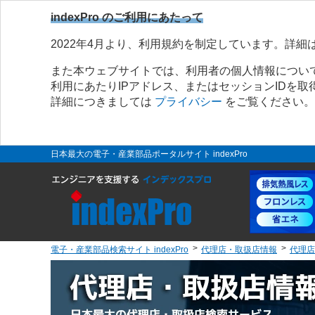
indexPro のご利用にあたって
2022年4月より、利用規約を制定しています。詳細
また本ウェブサイトでは、利用者の個人情報につい
利用にあたりIPアドレス、またはセッションIDを
詳細につきましては
プライバシー
をご覧ください。
日本最大の電子・産業部品ポータルサイト indexPro
電子・産業部品検索サイト indexPro
代理店・取扱店情報
代理店