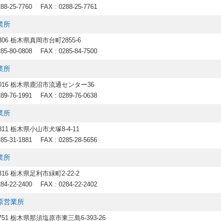
288-25-7760
FAX : 0288-25-7761
業所
4306 栃木県真岡市台町2855-6
285-80-0808
FAX : 0285-84-7500
業所
-0016 栃木県鹿沼市流通センター36
289-76-1991
FAX : 0289-76-0638
業所
0811 栃木県小山市犬塚8-4-11
285-31-1881
FAX : 0285-28-5656
業所
0816 栃木県足利市緑町2-22-2
284-22-2400
FAX : 0284-22-2402
原営業所
2751 栃木県那須塩原市東三島6-393-26