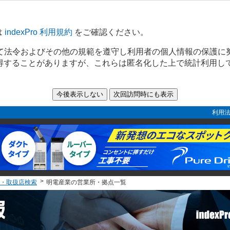
は
indexPro 利用規約
をご確認ください。
て法令およびその他の規範を遵守し利用者の個人情報の保護に
取得することがありますが、これらは匿名化した上で統計利用し
利用法
・取扱店検索
明電産業の営業所・拠点一覧