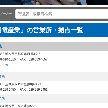
メーカー
明電産業」の営業所・拠点一覧
業
0862 栃木県宇都宮市西原3-2-5
28-610-1010
FAX : 028-633-4657
メーカー
業所
0852 茨城県水戸市笠原町600-37
29-239-3450
FAX : 029-239-3451
業所
2334 栃木県日光市水無588