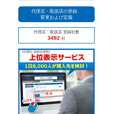
代理店・取扱店の登録、
変更および定義
代理店・取扱店 登録社数
3492
社