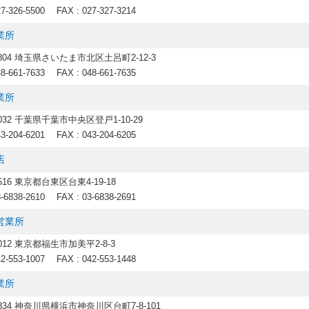
27-326-5500
FAX : 027-327-3214
業所
0804 埼玉県さいたま市北区土呂町2-12-3
48-661-7633
FAX : 048-661-7635
業所
0032 千葉県千葉市中央区登戸1-10-29
43-204-6201
FAX : 043-204-6205
店
8516 東京都台東区台東4-19-18
3-6838-2610
FAX : 03-6838-2691
営業所
0012 東京都福生市加美平2-8-3
42-553-1007
FAX : 042-553-1448
業所
0834 神奈川県横浜市神奈川区台町7-8-101