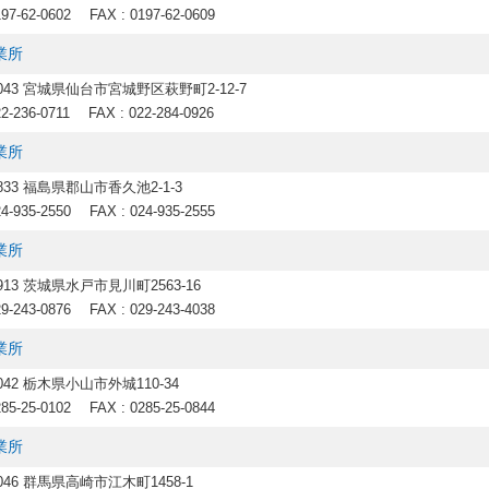
197-62-0602
FAX : 0197-62-0609
業所
0043 宮城県仙台市宮城野区萩野町2-12-7
22-236-0711
FAX : 022-284-0926
業所
8833 福島県郡山市香久池2-1-3
24-935-2550
FAX : 024-935-2555
業所
0913 茨城県水戸市見川町2563-16
29-243-0876
FAX : 029-243-4038
業所
0042 栃木県小山市外城110-34
285-25-0102
FAX : 0285-25-0844
業所
0046 群馬県高崎市江木町1458-1