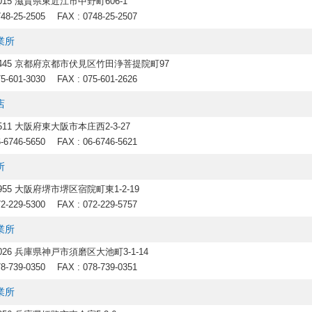
0015 滋賀県東近江市中野町606-1
748-25-2505
FAX : 0748-25-2507
業所
-8445 京都府京都市伏見区竹田浄菩提院町97
75-601-3030
FAX : 075-601-2626
店
8511 大阪府東大阪市本庄西2-3-27
6-6746-5650
FAX : 06-6746-5621
所
0955 大阪府堺市堺区宿院町東1-2-19
72-229-5300
FAX : 072-229-5757
業所
0026 兵庫県神戸市須磨区大池町3-1-14
78-739-0350
FAX : 078-739-0351
業所