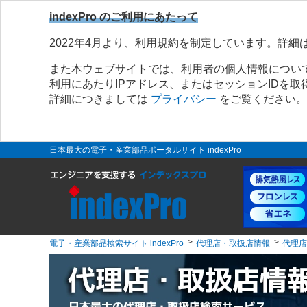
indexPro のご利用にあたって
2022年4月より、利用規約を制定しています。詳細
また本ウェブサイトでは、利用者の個人情報につい
利用にあたりIPアドレス、またはセッションIDを
詳細につきましては
プライバシー
をご覧ください。
日本最大の電子・産業部品ポータルサイト indexPro
電子・産業部品検索サイト indexPro
代理店・取扱店情報
代理店