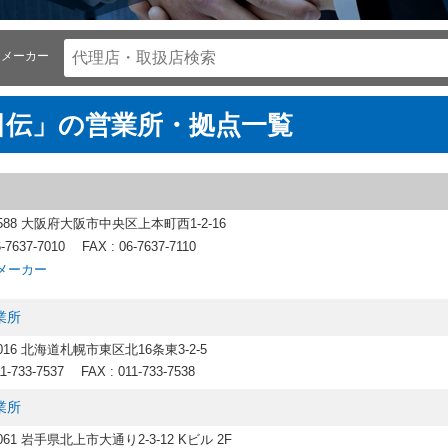
メーカー
日伝」の営業所・拠点一覧
8588 大阪府大阪市中央区上本町西1-2-16
6-7637-7010
FAX : 06-7637-7110
メーカー
業所
0016 北海道札幌市東区北16条東3-2-5
11-733-7537
FAX : 011-733-7538
業所
0061 岩手県北上市大通り2-3-12 Kビル 2F