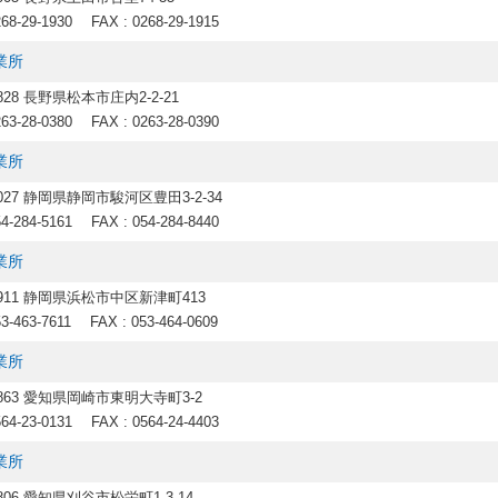
268-29-1930
FAX : 0268-29-1915
業所
0828 長野県松本市庄内2-2-21
263-28-0380
FAX : 0263-28-0390
業所
8027 静岡県静岡市駿河区豊田3-2-34
54-284-5161
FAX : 054-284-8440
業所
0911 静岡県浜松市中区新津町413
53-463-7611
FAX : 053-464-0609
業所
0863 愛知県岡崎市東明大寺町3-2
564-23-0131
FAX : 0564-24-4403
業所
0806 愛知県刈谷市松栄町1-3-14