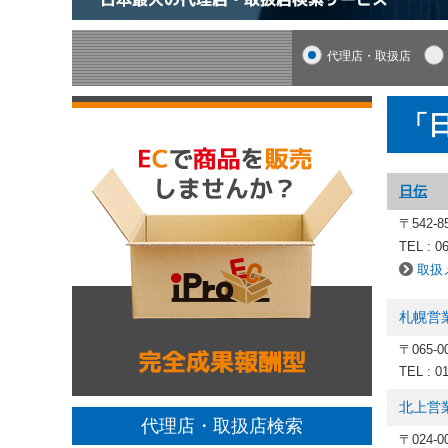
代理店・取扱店
「
日伝
〒542-
TEL : 0
取扱
札幌営
〒065-
TEL : 0
北上営
代理店・取扱店検索
〒024-