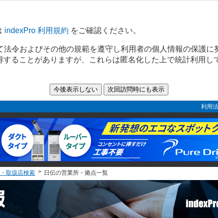
は
indexPro 利用規約
をご確認ください。
て法令およびその他の規範を遵守し利用者の個人情報の保護に
取得することがありますが、これらは匿名化した上で統計利用し
利用法
・取扱店検索
日伝の営業所・拠点一覧