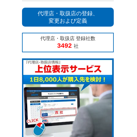
代理店・取扱店の登録、
変更および定義
代理店・取扱店 登録社数
3492
社