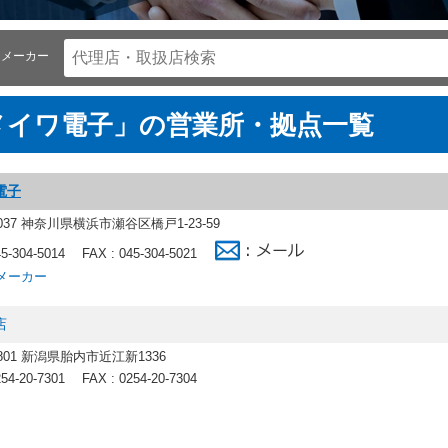
メーカー
メイワ電子」の営業所・拠点一覧
電子
0037 神奈川県横浜市瀬谷区橋戸1-23-59
45-304-5014
FAX : 045-304-5021
メーカー
店
2801 新潟県胎内市近江新1336
254-20-7301
FAX : 0254-20-7304