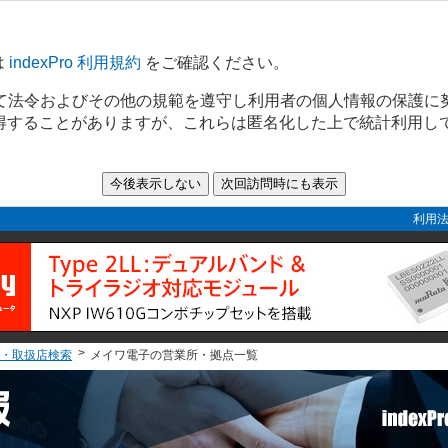
は
indexPro 利用規約
をご確認ください。
て法令およびその他の規範を遵守し利用者の個人情報の保護に
取得することがありますが、これらは匿名化した上で統計利用し
利用法
・取扱店検索
メイワ電子の営業所・拠点一覧