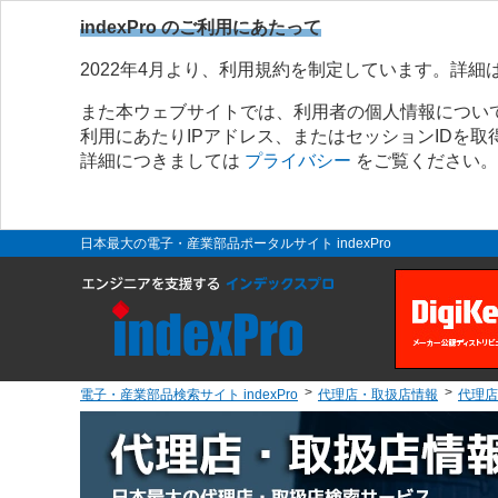
indexPro のご利用にあたって
2022年4月より、利用規約を制定しています。詳細
また本ウェブサイトでは、利用者の個人情報につい
利用にあたりIPアドレス、またはセッションIDを
詳細につきましては
プライバシー
をご覧ください。
日本最大の電子・産業部品ポータルサイト indexPro
電子・産業部品検索サイト indexPro
代理店・取扱店情報
代理店