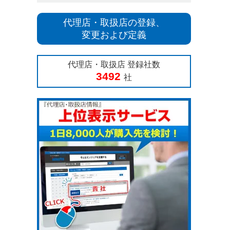
代理店・取扱店の登録、
変更および定義
代理店・取扱店 登録社数
3492
社