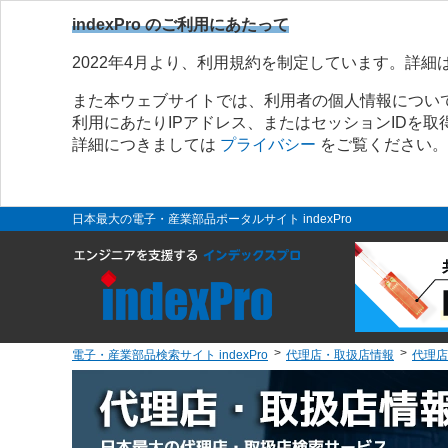
indexPro のご利用にあたって
2022年4月より、利用規約を制定しています。詳細
また本ウェブサイトでは、利用者の個人情報につい
利用にあたりIPアドレス、またはセッションIDを
詳細につきましては
プライバシー
をご覧ください。
日本最大の電子・産業部品ポータルサイト indexPro
電子・産業部品検索サイト indexPro
代理店・取扱店情報
代理店