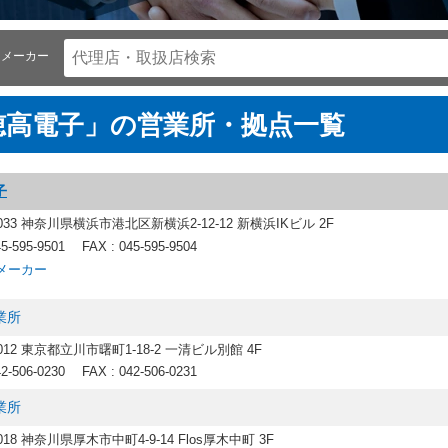
メーカー
穂高電子」の営業所・拠点一覧
子
0033 神奈川県横浜市港北区新横浜2-12-12 新横浜IKビル 2F
45-595-9501
FAX : 045-595-9504
メーカー
業所
0012 東京都立川市曙町1-18-2 一清ビル別館 4F
42-506-0230
FAX : 042-506-0231
業所
0018 神奈川県厚木市中町4-9-14 Flos厚木中町 3F