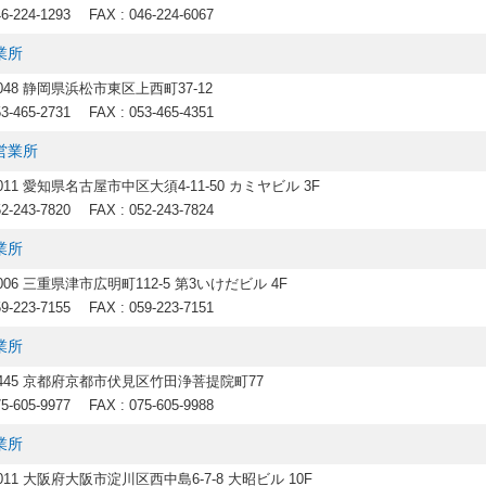
46-224-1293
FAX : 046-224-6067
業所
0048 静岡県浜松市東区上西町37-12
53-465-2731
FAX : 053-465-4351
営業所
0011 愛知県名古屋市中区大須4-11-50 カミヤビル 3F
52-243-7820
FAX : 052-243-7824
業所
0006 三重県津市広明町112-5 第3いけだビル 4F
59-223-7155
FAX : 059-223-7151
業所
-8445 京都府京都市伏見区竹田浄菩提院町77
75-605-9977
FAX : 075-605-9988
業所
0011 大阪府大阪市淀川区西中島6-7-8 大昭ビル 10F