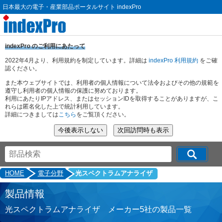
日本最大の電子・産業部品ポータルサイト indexPro
indexPro のご利用にあたって
2022年4月より、利用規約を制定しています。詳細は
indexPro 利用規約
をご確
認ください。
また本ウェブサイトでは、利用者の個人情報について法令およびその他の規範を
遵守し利用者の個人情報の保護に努めております。
利用にあたりIPアドレス、またはセッションIDを取得することがありますが、こ
れらは匿名化した上で統計利用しています。
詳細につきましては
こちら
をご覧頂ください。
HOME
電子分野
光スペクトラムアナライザ
製品情報
光スペクトラムアナライザ メーカー5社の製品一覧