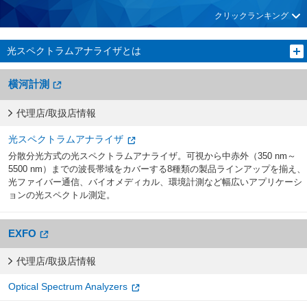
クリックランキング
光スペクトラムアナライザとは
横河計測
代理店/取扱店情報
光スペクトラムアナライザ
分散分光方式の光スペクトラムアナライザ。可視から中赤外（350 nm～
5500 nm）までの波長帯域をカバーする8種類の製品ラインアップを揃え、
光ファイバー通信、バイオメディカル、環境計測など幅広いアプリケーシ
ョンの光スペクトル測定。
EXFO
代理店/取扱店情報
Optical Spectrum Analyzers