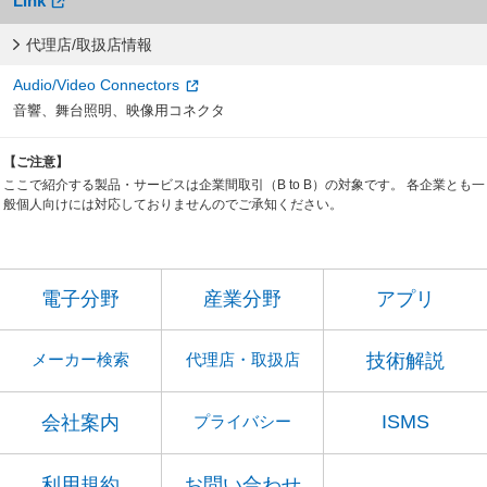
Link
代理店/取扱店情報
Audio/Video Connectors
音響、舞台照明、映像用コネクタ
【ご注意】
ここで紹介する製品・サービスは企業間取引（B to B）の対象です。 各企業とも一
般個人向けには対応しておりませんのでご承知ください。
電子分野
産業分野
アプリ
技術解説
メーカー検索
代理店・取扱店
ISMS
会社案内
プライバシー
利用規約
お問い合わせ