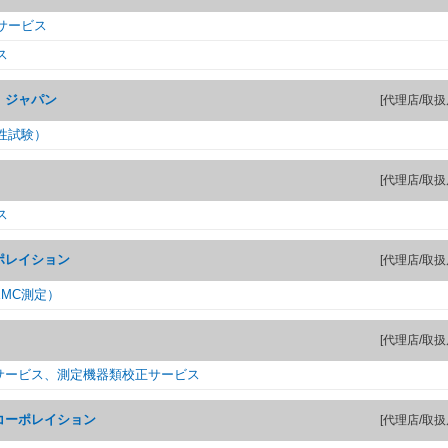
サービス
ス
 ジャパン
[代理店/取扱
性試験）
[代理店/取扱
ス
ポレイション
[代理店/取扱
MC測定）
[代理店/取扱
サービス、測定機器類校正サービス
コーポレイション
[代理店/取扱