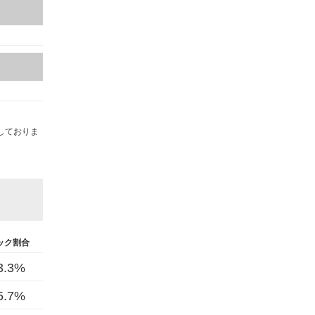
しておりま
ック割合
3.3%
5.7%