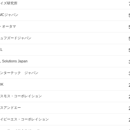
イズ研究所
MCジャパン
・オータマ
ュフズードジャパン
EL
 Solutions Japan
ンターテック ジャパン
DK
スモス・コーポレイション
スアンドエー
イピーエス・コーポレイション