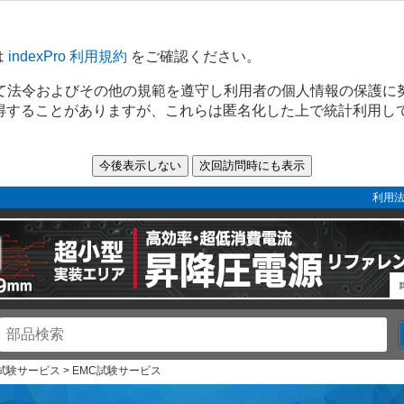
は
indexPro 利用規約
をご確認ください。
て法令およびその他の規範を遵守し利用者の個人情報の保護に
取得することがありますが、これらは匿名化した上で統計利用し
利用法
 試験サービス > EMC試験サービス