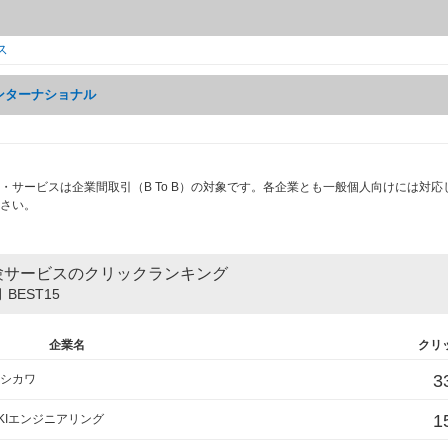
ス
ンターナショナル
・サービスは企業間取引（B To B）の対象です。各企業とも一般個人向けには対応
さい。
験サービスのクリックランキング
 BEST15
企業名
クリ
3
シカワ
1
KIエンジニアリング