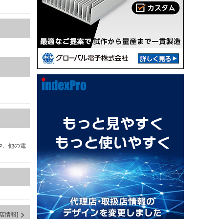
や、他の電
店情報]