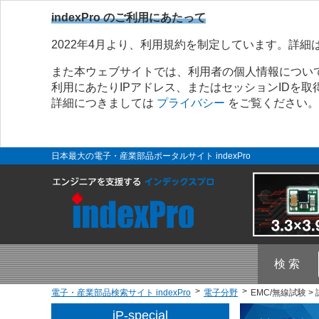
indexPro のご利用にあたって
2022年4月より、利用規約を制定しています。詳細
また本ウェブサイトでは、利用者の個人情報につい
利用にあたりIPアドレス、またはセッションIDを
詳細につきましては
プライバシー
をご覧ください。
日本最大の電子・産業部品ポータルサイト indexPro
検 索
電子・産業部品検索サイト indexPro
電子分野
EMC/無線試験 >
iP-special