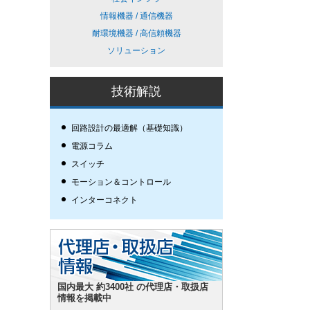
情報機器 / 通信機器
耐環境機器 / 高信頼機器
ソリューション
技術解説
回路設計の最適解（基礎知識）
電源コラム
スイッチ
モーション＆コントロール
インターコネクト
国内最大 約3400社 の代理店・取扱店
情報を掲載中