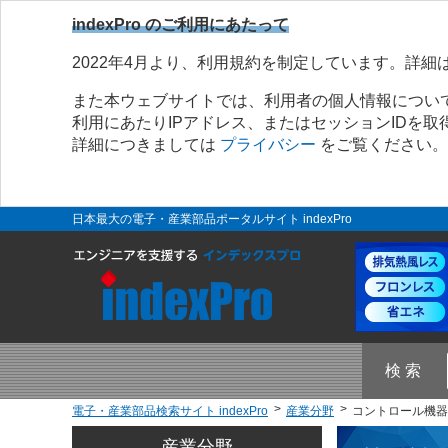
indexPro のご利用にあたって
2022年4月より、利用規約を制定しています。詳細
また本ウェブサイトでは、利用者の個人情報につい
利用にあたりIPアドレス、またはセッションIDを
詳細につきましては
プライバシー
をご覧ください。
日本最大の電子・産業部品ポータルサイト indexPro
検 索
電子・産業部品検索サイト indexPro
産業分野
コントロール機器 
産業分野