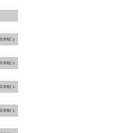
店情報]
店情報]
店情報]
店情報]