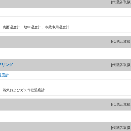
[代理店/取扱
、表面温度計、地中温度計、冷蔵庫用温度計
[代理店/取扱
アリング
[代理店/取扱
温度計
、蒸気およびガス作動温度計
[代理店/取扱
[代理店/取扱