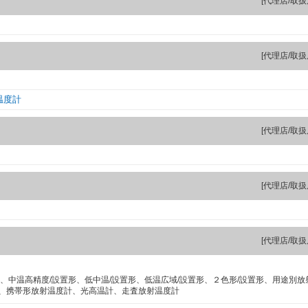
[代理店/取扱
[代理店/取扱
温度計
[代理店/取扱
[代理店/取扱
[代理店/取扱
形、中温高精度/設置形、低中温/設置形、低温広域/設置形、２色形/設置形、用途別
、携帯形放射温度計、光高温計、走査放射温度計