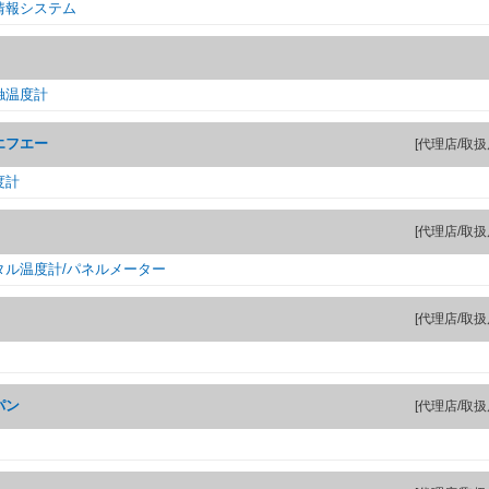
情報システム
触温度計
エフエー
[代理店/取扱
度計
[代理店/取扱
タル温度計/パネルメーター
[代理店/取扱
パン
[代理店/取扱