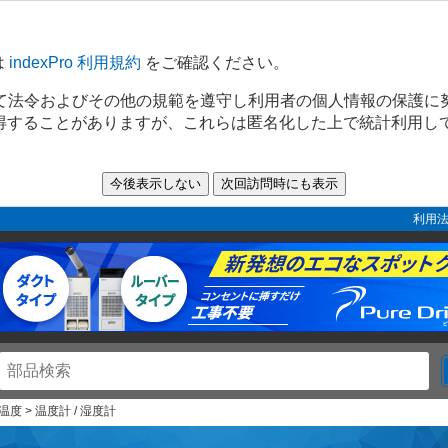
は
indexPro 利用規約
をご確認ください。
て法令およびその他の規範を遵守し利用者の個人情報の保護に
取得することがありますが、これらは匿名化した上で統計利用し
利用法
 温度 > 温度計 / 湿度計