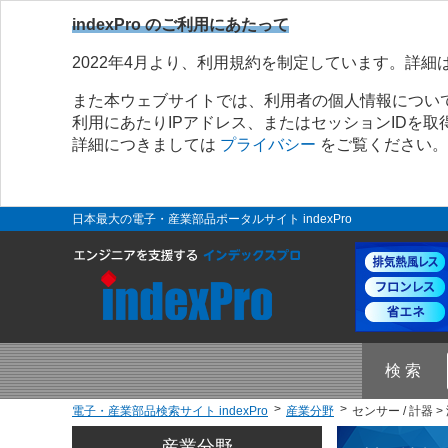
indexPro のご利用にあたって
2022年4月より、利用規約を制定しています。詳細
また本ウェブサイトでは、利用者の個人情報につい
利用にあたりIPアドレス、またはセッションIDを
詳細につきましては
プライバシー
をご覧ください。
日本最大の電子・産業部品ポータルサイト indexPro
検 索
電子・産業部品検索サイト indexPro
産業分野
センサー / 計器 >
産業分野