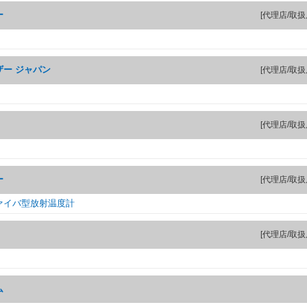
ー
[代理店/取扱
ー ジャパン
[代理店/取扱
[代理店/取扱
ー
[代理店/取扱
ァイバ型放射温度計
[代理店/取扱
ム