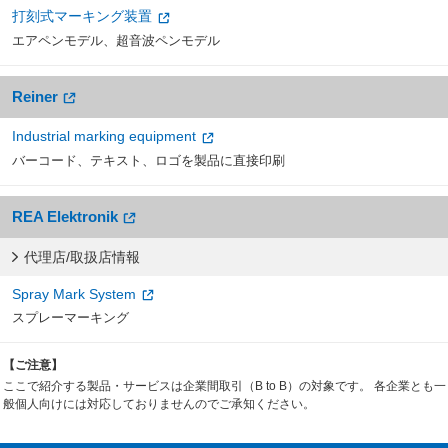
打刻式マーキング装置
エアペンモデル、超音波ペンモデル
Reiner
Industrial marking equipment
バーコード、テキスト、ロゴを製品に直接印刷
REA Elektronik
代理店/取扱店情報
Spray Mark System
スプレーマーキング
【ご注意】
ここで紹介する製品・サービスは企業間取引（B to B）の対象です。 各企業とも一
般個人向けには対応しておりませんのでご承知ください。