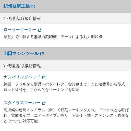
紀州技研工業
代理店/取扱店情報
ローラーコーダー
摩擦力で回転する無動力刻印機、モータによる動力刻印機
山田マシンツール
代理店/取扱店情報
ナンバリングヘッド
銘板・ラベルから製品へのダイレクトな打刻まで、また連番号から型式・
ロット番号を、半永久的なマーキングを対応
スタイラスマーカー
高振幅の超硬スタイラス（針）で打刻マーキング方式。ドット式とも呼ば
れ、電磁タイプ・エアータイプがあり、アルミ・鉄・ステンレス・真鍮な
どワークに対応可能。