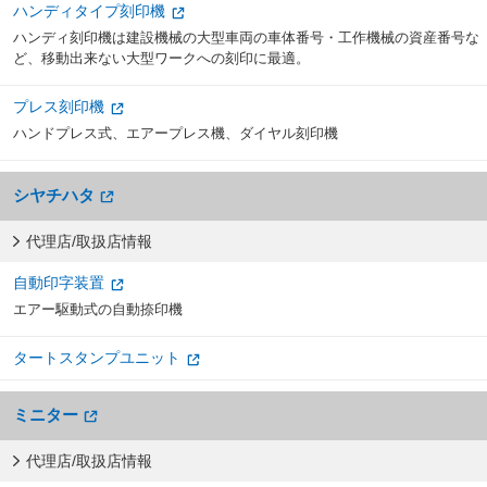
ハンディタイプ刻印機
ハンディ刻印機は建設機械の大型車両の車体番号・工作機械の資産番号な
ど、移動出来ない大型ワークへの刻印に最適。
プレス刻印機
ハンドプレス式、エアープレス機、ダイヤル刻印機
シヤチハタ
代理店/取扱店情報
自動印字装置
エアー駆動式の自動捺印機
タートスタンプユニット
ミニター
代理店/取扱店情報