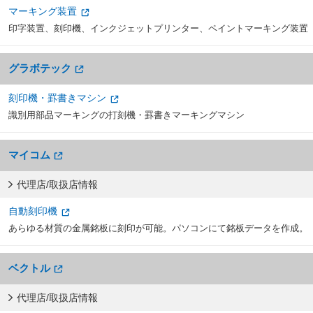
マーキング装置
印字装置、刻印機、インクジェットプリンター、ペイントマーキング装置
グラボテック
刻印機・罫書きマシン
識別用部品マーキングの打刻機・罫書きマーキングマシン
マイコム
代理店/取扱店情報
自動刻印機
あらゆる材質の金属銘板に刻印が可能。パソコンにて銘板データを作成。
ベクトル
代理店/取扱店情報