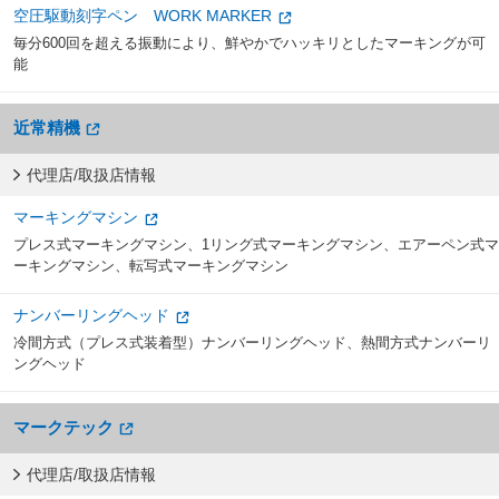
空圧駆動刻字ペン WORK MARKER
毎分600回を超える振動により、鮮やかでハッキリとしたマーキングが可
能
近常精機
代理店/取扱店情報
マーキングマシン
プレス式マーキングマシン、1リング式マーキングマシン、エアーペン式マ
ーキングマシン、転写式マーキングマシン
ナンバーリングヘッド
冷間方式（プレス式装着型）ナンバーリングヘッド、熱間方式ナンバーリ
ングヘッド
マークテック
代理店/取扱店情報