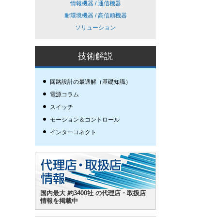
情報機器 / 通信機器
耐環境機器 / 高信頼機器
ソリューション
技術解説
回路設計の最適解（基礎知識）
電源コラム
スイッチ
モーション＆コントロール
インターコネクト
国内最大 約3400社 の代理店・取扱店
情報を掲載中