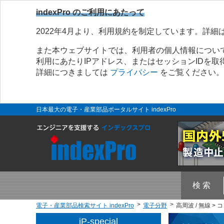
indexPro のご利用にあたって
2022年4月より、利用規約を制定しています。詳細
また本ウェブサイトでは、利用者の個人情報につい
利用にあたりIPアドレス、またはセッションIDを
詳細につきましては
プライバシー
をご覧ください。
日本最大の電子・産業部品ポータルサイト indexPro
検 索
電子・産業部品検索サイト indexPro
電子分野
高周波 / 無線 >
iP-special