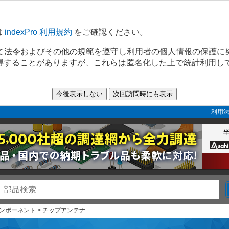
は
indexPro 利用規約
をご確認ください。
て法令およびその他の規範を遵守し利用者の個人情報の保護に
取得することがありますが、これらは匿名化した上で統計利用し
利用法
 コンポーネント > チップアンテナ