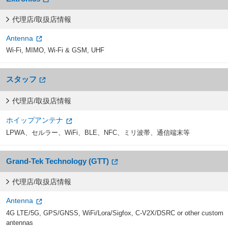
代理店/取扱店情報
Antenna
Wi-Fi, MIMO, Wi-Fi & GSM, UHF
スタッフ
代理店/取扱店情報
ホイップアンテナ
LPWA、セルラー、WiFi、BLE、NFC、ミリ波帯、通信端末等
Grand-Tek Technology (GTT)
代理店/取扱店情報
Antenna
4G LTE/5G, GPS/GNSS, WiFi/Lora/Sigfox, C-V2X/DSRC or other custom
antennas