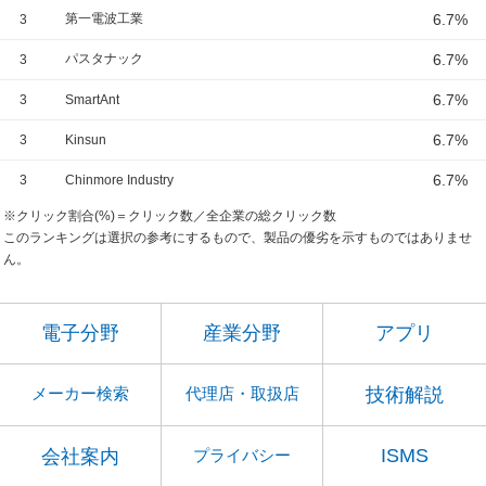
第一電波工業
6.7%
3
パスタナック
6.7%
3
6.7%
3
SmartAnt
6.7%
3
Kinsun
6.7%
3
Chinmore Industry
※クリック割合(%)＝クリック数／全企業の総クリック数
このランキングは選択の参考にするもので、製品の優劣を示すものではありませ
ん。
電子分野
産業分野
アプリ
技術解説
メーカー検索
代理店・取扱店
ISMS
会社案内
プライバシー