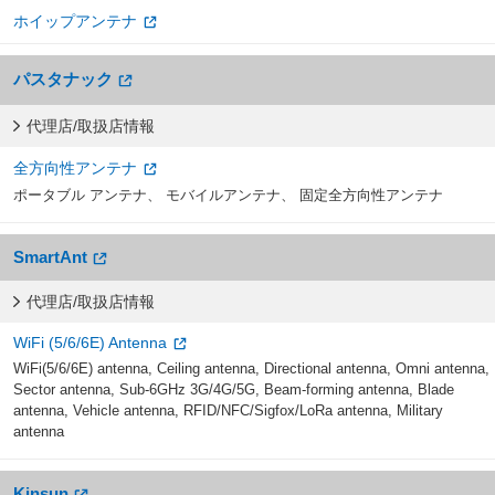
ホイップアンテナ
パスタナック
代理店/取扱店情報
全方向性アンテナ
ポータブル アンテナ、 モバイルアンテナ、 固定全方向性アンテナ
SmartAnt
代理店/取扱店情報
WiFi (5/6/6E) Antenna
WiFi(5/6/6E) antenna, Ceiling antenna, Directional antenna, Omni antenna,
Sector antenna, Sub-6GHz 3G/4G/5G, Beam-forming antenna, Blade
antenna, Vehicle antenna, RFID/NFC/Sigfox/LoRa antenna, Military
antenna
Kinsun