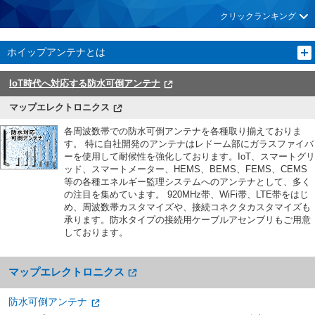
クリックランキング
ホイップアンテナとは
IoT時代へ対応する防水可倒アンテナ
マップエレクトロニクス
各周波数帯での防水可倒アンテナを各種取り揃えておりま
す。 特に自社開発のアンテナはレドーム部にガラスファイバ
ーを使用して耐候性を強化しております。IoT、スマートグリ
ッド、スマートメーター、HEMS、BEMS、FEMS、CEMS
等の各種エネルギー監理システムへのアンテナとして、多く
の注目を集めています。 920MHz帯、WiFi帯、LTE帯をはじ
め、周波数帯カスタマイズや、接続コネクタカスタマイズも
承ります。防水タイプの接続用ケーブルアセンブリもご用意
しております。
マップエレクトロニクス
防水可倒アンテナ