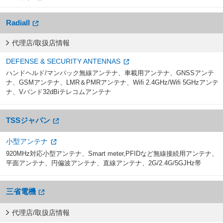
Radiall
代理店/取扱店情報
DEFENSE & SECURITY ANTENNAS
ハンドヘルド/マンパック無線アンテナ、車載用アンテナ、GNSSアンテ
ナ、GSMアンテナ、LMR＆PMRアンテナ、Wifi 2.4GHz/Wifi 5GHzアンテ
ナ、Vバンド32dBiテレコムアンテナ
TSSジャパン
小型アンテナ
920MHz対応小型アンテナ、Smart meter,PFIDなど無線接続用アンテナ、
平面アンテナ、円偏波アンテナ、直線アンテナ、2G/2.4G/5GJHz帯
三省電機
代理店/取扱店情報