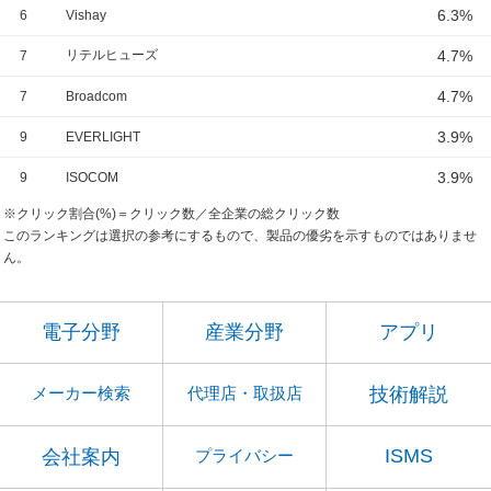
6.3%
6
Vishay
リテルヒューズ
4.7%
7
4.7%
7
Broadcom
3.9%
9
EVERLIGHT
3.9%
9
ISOCOM
※クリック割合(%)＝クリック数／全企業の総クリック数
このランキングは選択の参考にするもので、製品の優劣を示すものではありませ
ん。
電子分野
産業分野
アプリ
技術解説
メーカー検索
代理店・取扱店
ISMS
会社案内
プライバシー