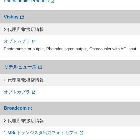
Photocoupler Products
Vishay
代理店/取扱店情報
オプトカプラ
Phototransistor output, Photodarlington output, Optocoupler with AC input
リテルヒューズ
代理店/取扱店情報
オプトカプラ
Broadcom
代理店/取扱店情報
1 MBdトランジスタ出力フォトカプラ