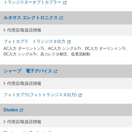
トランジスターオプトカプラー
ルネサス エレクトロニクス
代理店/取扱店情報
フォトカプラ トランジスタ出力
AC入力 ダーリントンTr、AC入力 シングルTr、DC入力 ダーリントンTr、
DC入力 シングルTr、高コレクタ耐圧、低電流駆動
シャープ 電子デバイス
代理店/取扱店情報
フォトカプラ(フォトトランジスタ出力)
Diodes
代理店/取扱店情報