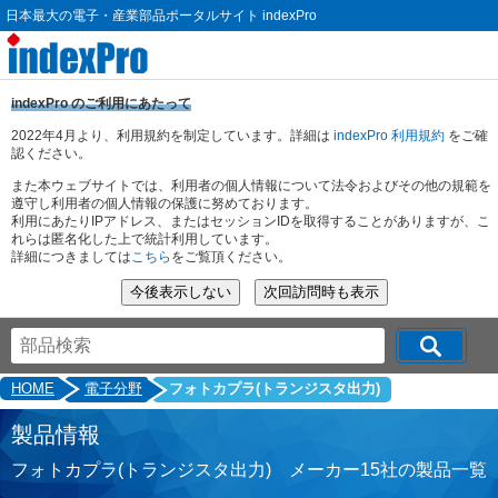
日本最大の電子・産業部品ポータルサイト indexPro
indexPro のご利用にあたって
2022年4月より、利用規約を制定しています。詳細は
indexPro 利用規約
をご確
認ください。
また本ウェブサイトでは、利用者の個人情報について法令およびその他の規範を
遵守し利用者の個人情報の保護に努めております。
利用にあたりIPアドレス、またはセッションIDを取得することがありますが、こ
れらは匿名化した上で統計利用しています。
詳細につきましては
こちら
をご覧頂ください。
HOME
電子分野
フォトカプラ(トランジスタ出力)
製品情報
フォトカプラ(トランジスタ出力) メーカー15社の製品一覧