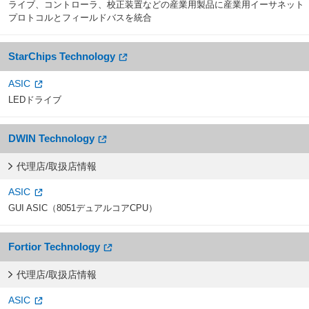
ライブ、コントローラ、校正装置などの産業用製品に産業用イーサネット
プロトコルとフィールドバスを統合
StarChips Technology
ASIC
LEDドライブ
DWIN Technology
代理店/取扱店情報
ASIC
GUI ASIC（8051デュアルコアCPU）
Fortior Technology
代理店/取扱店情報
ASIC