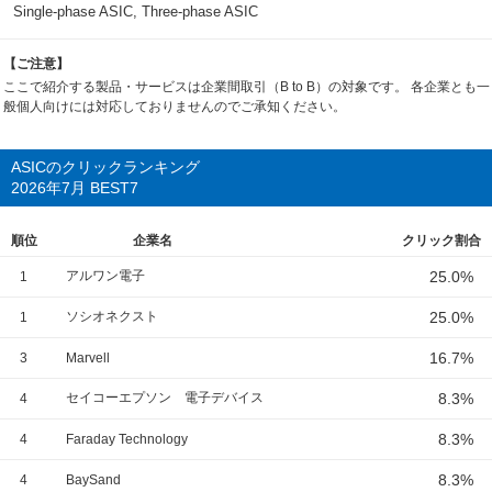
Single-phase ASIC, Three-phase ASIC
【ご注意】
ここで紹介する製品・サービスは企業間取引（B to B）の対象です。 各企業とも一
般個人向けには対応しておりませんのでご承知ください。
ASICのクリックランキング
2026年7月 BEST7
順位
企業名
クリック割合
アルワン電子
25.0%
1
ソシオネクスト
25.0%
1
16.7%
3
Marvell
セイコーエプソン 電子デバイス
8.3%
4
8.3%
4
Faraday Technology
8.3%
4
BaySand