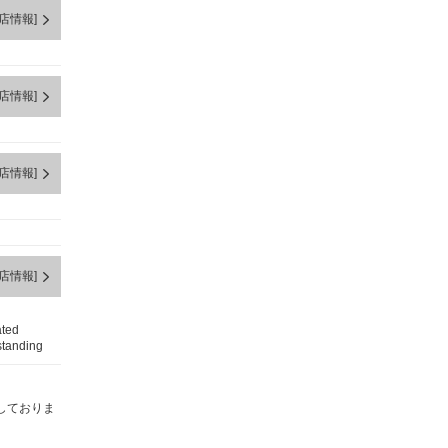
店情報]
店情報]
店情報]
店情報]
ated
standing
しておりま