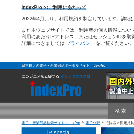
indexPro のご利用にあたって
2022年4月より、利用規約を制定しています。詳細
また本ウェブサイトでは、利用者の個人情報につい
利用にあたりIPアドレス、またはセッションIDを
詳細につきましては
プライバシー
をご覧ください。
日本最大の電子・産業部品ポータルサイト indexPro
検 索
電子・産業部品検索サイト indexPro
電子分野
抵抗器 > 固定抵
iP-special