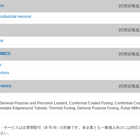
cs
[代理店/取扱
ndustrial resistor
[代理店/取扱
or
ONICS
[代理店/取扱
s
stors
ronics
[代理店/取扱
General Purpose and Precision Leaded, Conformal Coated Fusing, Conformal Co
mable Edgewound Tubular, Thermal Fusing, General Purpose Fusing, Pulse With
・サービスは企業間取引（B To B）の対象です。各企業とも一般個人向けには対応
さい。