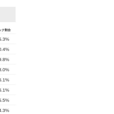
ック割合
5.3%
0.4%
9.8%
8.0%
6.1%
6.1%
5.5%
4.3%