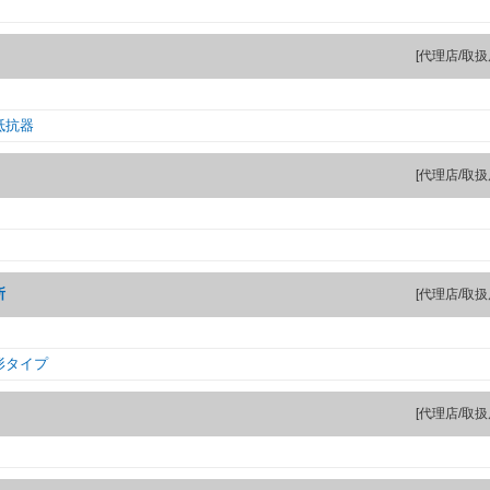
[代理店/取扱
抵抗器
[代理店/取扱
所
[代理店/取扱
形タイプ
[代理店/取扱