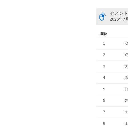
セメント
2026年7月
順位
1
K
2
Y
3
タ
4
赤
5
日
5
磐
7
エ
8
ミ