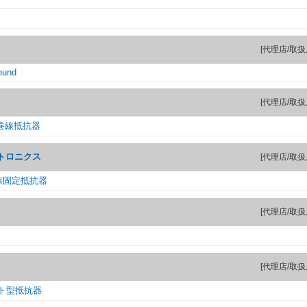
[代理店/取扱
ound
[代理店/取扱
巻線抵抗器
トロニクス
[代理店/取扱
巻線固定抵抗器
[代理店/取扱
[代理店/取扱
ト型抵抗器