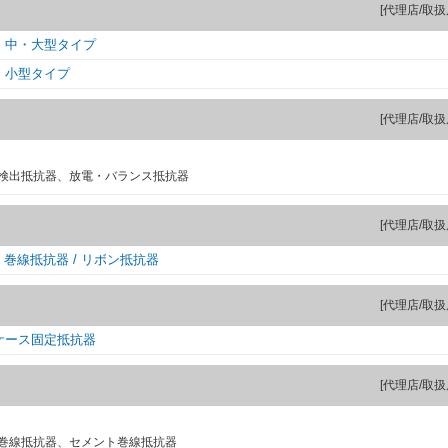
[代理店/取扱
 中・大型タイプ
 小型タイプ
[代理店/取扱
検出抵抗器、放電・バランス抵抗器
[代理店/取扱
 巻線抵抗器 / リボン抵抗器
[代理店/取扱
ケース固定抵抗器
[代理店/取扱
巻線抵抗器、セメント巻線抵抗器