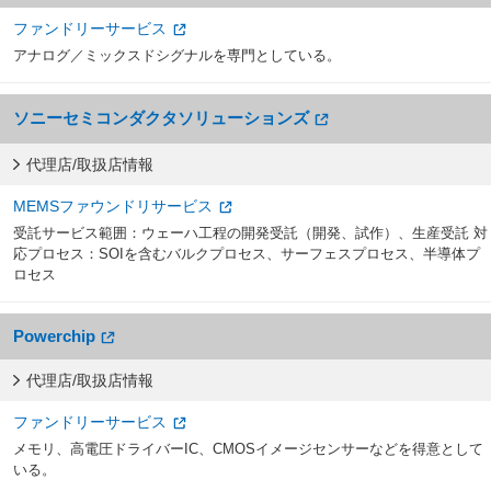
ファンドリーサービス
アナログ／ミックスドシグナルを専門としている。
ソニーセミコンダクタソリューションズ
代理店/取扱店情報
MEMSファウンドリサービス
受託サービス範囲：ウェーハ工程の開発受託（開発、試作）、生産受託 対
応プロセス：SOIを含むバルクプロセス、サーフェスプロセス、半導体プ
ロセス
Powerchip
代理店/取扱店情報
ファンドリーサービス
メモリ、高電圧ドライバーIC、CMOSイメージセンサーなどを得意として
いる。