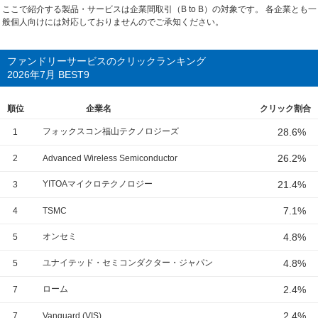
ここで紹介する製品・サービスは企業間取引（B to B）の対象です。 各企業とも一
般個人向けには対応しておりませんのでご承知ください。
ファンドリーサービスのクリックランキング
2026年7月 BEST9
順位
企業名
クリック割合
フォックスコン福山テクノロジーズ
28.6%
1
26.2%
2
Advanced Wireless Semiconductor
YITOAマイクロテクノロジー
21.4%
3
7.1%
4
TSMC
オンセミ
4.8%
5
ユナイテッド・セミコンダクター・ジャパン
4.8%
5
ローム
2.4%
7
2.4%
7
Vanguard (VIS)