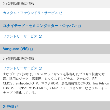
代理店/取扱店情報
カスタム・ファウンドリ・サービス
ユナイテッド・セミコンダクター・ジャパン
ファンドリーサービス
Vanguard (VIS)
代理店/取扱店情報
ファンドリーサービス
主なプロセス技術は、TMSCのライセンスを取得したプロセス技術で対
応。汎用ロジック、高電圧、ミックスドシグナル、アナログ、RF
CMOS、embedded OTP、マスクROM、超低消費電力CMOS、low Rds-on
LDMOS、Biplor-CMOS-DMOS、CMOSイメージセンサーなどフルライン
ナップで提供している。
X-FAB