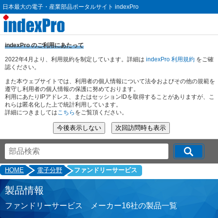
日本最大の電子・産業部品ポータルサイト indexPro
indexPro のご利用にあたって
2022年4月より、利用規約を制定しています。詳細は
indexPro 利用規約
をご確
認ください。
また本ウェブサイトでは、利用者の個人情報について法令およびその他の規範を
遵守し利用者の個人情報の保護に努めております。
利用にあたりIPアドレス、またはセッションIDを取得することがありますが、こ
れらは匿名化した上で統計利用しています。
詳細につきましては
こちら
をご覧頂ください。
HOME
電子分野
ファンドリーサービス
製品情報
ファンドリーサービス メーカー16社の製品一覧