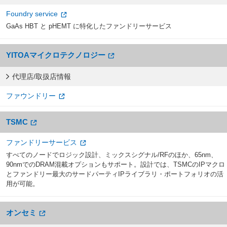
Foundry service
GaAs HBT と pHEMT に特化したファンドリーサービス
YITOAマイクロテクノロジー
代理店/取扱店情報
ファウンドリー
TSMC
ファンドリーサービス
すべてのノードでロジック設計、ミックスシグナル/RFのほか、65nm、
90nmでのDRAM混載オプションもサポート。設計では、TSMCのIPマクロ
とファンドリー最大のサードパーティIPライブラリ・ポートフォリオの活
用が可能。
オンセミ