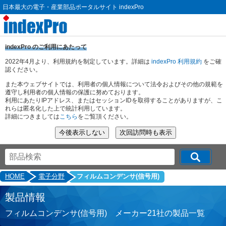
日本最大の電子・産業部品ポータルサイト indexPro
indexPro のご利用にあたって
2022年4月より、利用規約を制定しています。詳細は
indexPro 利用規約
をご確
認ください。
また本ウェブサイトでは、利用者の個人情報について法令およびその他の規範を
遵守し利用者の個人情報の保護に努めております。
利用にあたりIPアドレス、またはセッションIDを取得することがありますが、こ
れらは匿名化した上で統計利用しています。
詳細につきましては
こちら
をご覧頂ください。
HOME
電子分野
フィルムコンデンサ(信号用)
製品情報
フィルムコンデンサ(信号用) メーカー21社の製品一覧