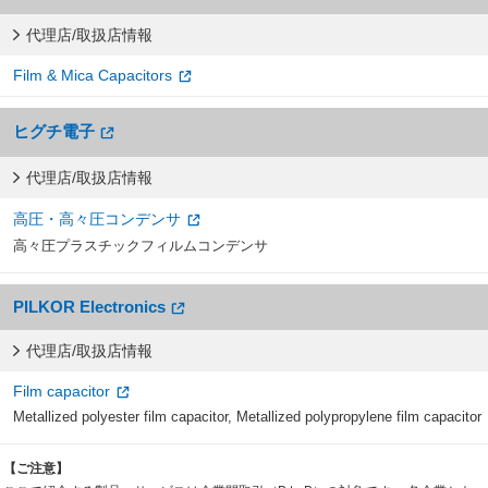
代理店/取扱店情報
Film & Mica Capacitors
ヒグチ電子
代理店/取扱店情報
高圧・高々圧コンデンサ
高々圧プラスチックフィルムコンデンサ
PILKOR Electronics
代理店/取扱店情報
Film capacitor
Metallized polyester film capacitor, Metallized polypropylene film capacitor
【ご注意】