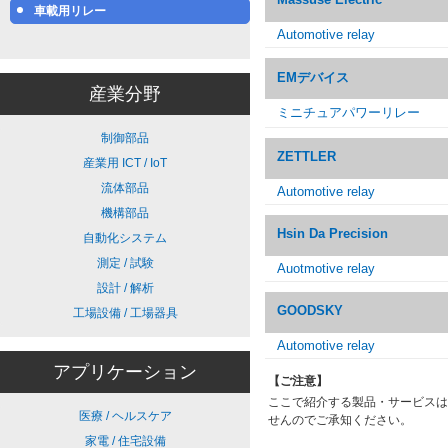
車載用リレー
Automotive relay
EMデバイス
産業分野
ミニチュアパワーリレー
制御部品
ZETTLER
産業用 ICT / IoT
流体部品
Automotive relay
機構部品
Hsin Da Precision
自動化システム
測定 / 試験
Auotmotive relay
設計 / 解析
GOODSKY
工場設備 / 工場器具
Automotive relay
アプリケーション
【ご注意】
ここで紹介する製品・サービスは
医療 / ヘルスケア
せんのでご承知ください。
家電 / 住宅設備