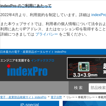
indexPro のご利用にあたって
2022年4月より、利用規約を制定しています。詳細は
indexP
また本ウェブサイトでは、利用者の個人情報について法令お
利用にあたりIPアドレス、またはセッションIDを取得する
詳細につきましては
プライバシー
をご覧ください。
日本最大の電子・産業部品ポータルサイト indexPro
検 索
電子・産業部品検索サイト indexPro
電子分野
リレー > 車載用リレー > 車載
iP-special