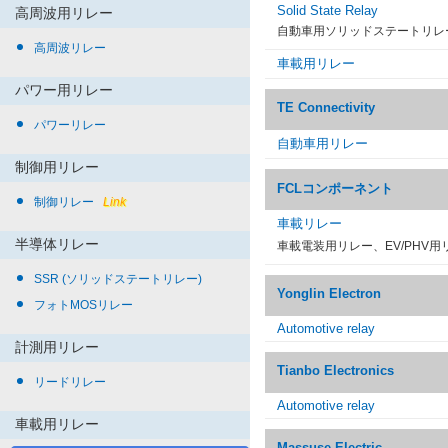
Solid State Relay
高周波用リレー
自動車用ソリッドステートリレ
高周波リレー
車載用リレー
パワー用リレー
TE Connectivity
パワーリレー
自動車用リレー
制御用リレー
FCLコンポーネント
制御リレー
Link
車載リレー
半導体リレー
車載電装用リレー、EV/PHV用
SSR (ソリッドステートリレー)
Yonglin Electron
フォトMOSリレー
Automotive relay
計測用リレー
Tianbo Electronics
リードリレー
Automotive relay
車載用リレー
Massuse Electric