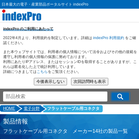
日本最大の電子・産業部品ポータルサイト indexPro
indexPro のご利用にあたって
2022年4月より、利用規約を制定しています。詳細は
indexPro 利用規約
をご確
認ください。
また本ウェブサイトでは、利用者の個人情報について法令およびその他の規範を
遵守し利用者の個人情報の保護に努めております。
利用にあたりIPアドレス、またはセッションIDを取得することがありますが、こ
れらは匿名化した上で統計利用しています。
詳細につきましては
こちら
をご覧頂ください。
HOME
電子分野
フラットケーブル用コネクタ
製品情報
フラットケーブル用コネクタ メーカー14社の製品一覧