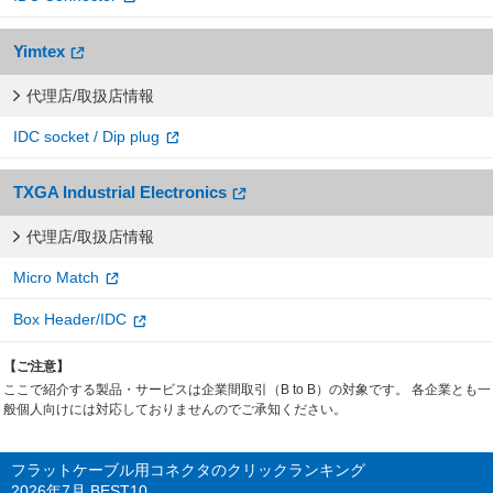
Yimtex
代理店/取扱店情報
IDC socket / Dip plug
TXGA Industrial Electronics
代理店/取扱店情報
Micro Match
Box Header/IDC
【ご注意】
ここで紹介する製品・サービスは企業間取引（B to B）の対象です。 各企業とも一
般個人向けには対応しておりませんのでご承知ください。
フラットケーブル用コネクタのクリックランキング
2026年7月 BEST10