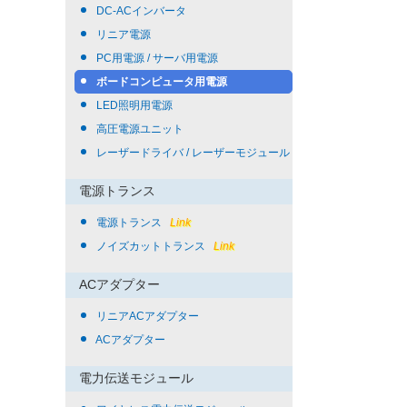
DC-ACインバータ
リニア電源
PC用電源 / サーバ用電源
ボードコンピュータ用電源
LED照明用電源
高圧電源ユニット
レーザードライバ / レーザーモジュール
電源トランス
電源トランス
Link
ノイズカットトランス
Link
ACアダプター
リニアACアダプター
ACアダプター
電力伝送モジュール