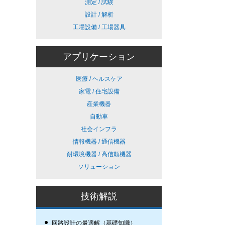
測定 / 試験
設計 / 解析
工場設備 / 工場器具
アプリケーション
医療 / ヘルスケア
家電 / 住宅設備
産業機器
自動車
社会インフラ
情報機器 / 通信機器
耐環境機器 / 高信頼機器
ソリューション
技術解説
回路設計の最適解（基礎知識）