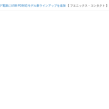
グ電源にUSB PD対応モデル新ラインアップを追加
【 フエニックス・コンタクト 】