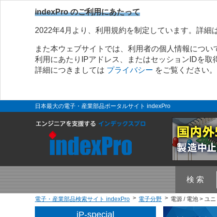
indexPro のご利用にあたって
2022年4月より、利用規約を制定しています。詳細
また本ウェブサイトでは、利用者の個人情報につい
利用にあたりIPアドレス、またはセッションIDを
詳細につきましては
プライバシー
をご覧ください。
日本最大の電子・産業部品ポータルサイト indexPro
検 索
電子・産業部品検索サイト indexPro
電子分野
電源 / 電池 >
iP-special