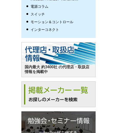
電源コラム
スイッチ
モーション＆コントロール
インターコネクト
国内最大 約3400社 の代理店・取扱店
情報を掲載中