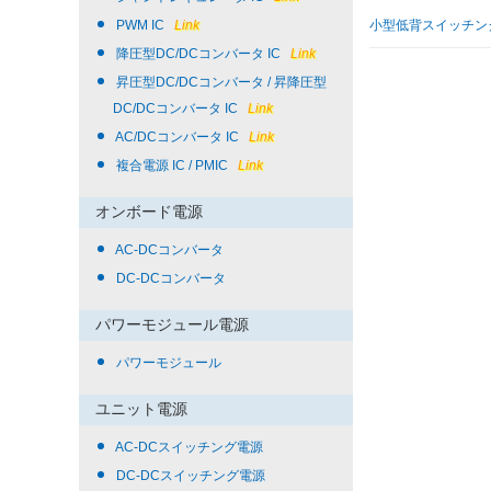
PWM IC
Link
小型低背スイッチン
降圧型DC/DCコンバータ IC
Link
昇圧型DC/DCコンバータ / 昇降圧型
DC/DCコンバータ IC
Link
AC/DCコンバータ IC
Link
複合電源 IC / PMIC
Link
オンボード電源
AC-DCコンバータ
DC-DCコンバータ
パワーモジュール電源
パワーモジュール
ユニット電源
AC-DCスイッチング電源
DC-DCスイッチング電源