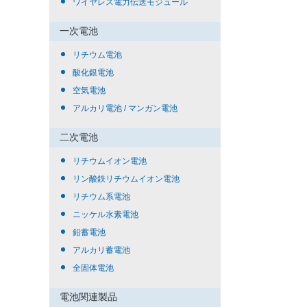
ワイヤレス電力伝送モジュール
一次電池
リチウム電池
酸化銀電池
空気電池
アルカリ電池 / マンガン電池
二次電池
リチウムイオン電池
リン酸鉄リチウムイオン電池
リチウム系電池
ニッケル水素電池
鉛蓄電池
アルカリ蓄電池
全固体電池
電池関連製品