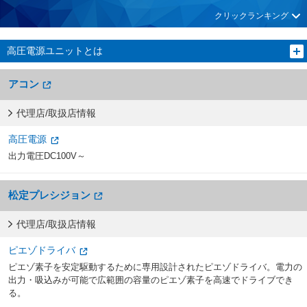
クリックランキング
高圧電源ユニットとは
アコン
代理店/取扱店情報
高圧電源
出力電圧DC100V～
松定プレシジョン
代理店/取扱店情報
ピエゾドライバ
ピエゾ素子を安定駆動するために専用設計されたピエゾドライバ。電力の
出力・吸込みが可能で広範囲の容量のピエゾ素子を高速でドライブでき
る。