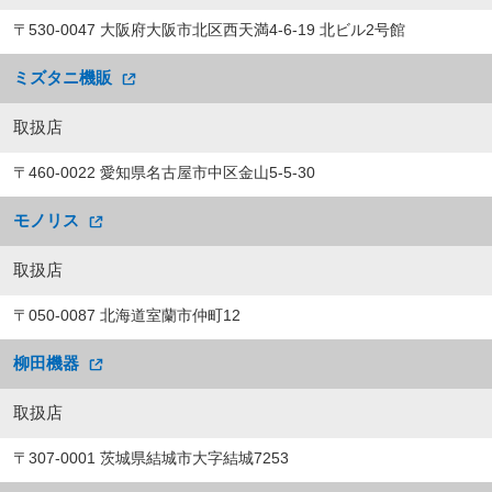
〒530-0047 大阪府大阪市北区西天満4-6-19 北ビル2号館
ミズタニ機販
取扱店
〒460-0022 愛知県名古屋市中区金山5-5-30
モノリス
取扱店
〒050-0087 北海道室蘭市仲町12
柳田機器
取扱店
〒307-0001 茨城県結城市大字結城7253