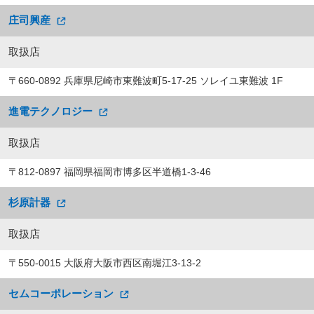
庄司興産
取扱店
〒660-0892 兵庫県尼崎市東難波町5-17-25 ソレイユ東難波 1F
進電テクノロジー
取扱店
〒812-0897 福岡県福岡市博多区半道橋1-3-46
杉原計器
取扱店
〒550-0015 大阪府大阪市西区南堀江3-13-2
セムコーポレーション