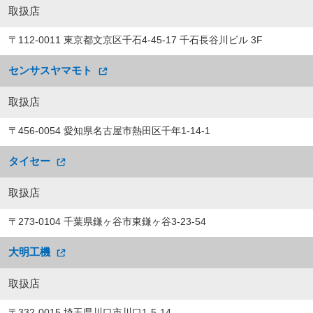
取扱店
〒112-0011 東京都文京区千石4-45-17 千石長谷川ビル 3F
センサスヤマモト
取扱店
〒456-0054 愛知県名古屋市熱田区千年1-14-1
タイセー
取扱店
〒273-0104 千葉県鎌ヶ谷市東鎌ヶ谷3-23-54
大明工機
取扱店
〒332-0015 埼玉県川口市川口1-5-14