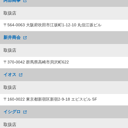
阿部商事
取扱店
〒564-0063 大阪府吹田市江坂町1-12-10 丸信江坂ビル
新井商会
取扱店
〒370-0042 群馬県高崎市貝沢町622
イオス
取扱店
〒160-0022 東京都新宿区新宿2-9-18 エビスビル 5F
イシグロ
取扱店