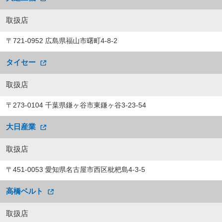
取扱店
〒721-0952 広島県福山市曙町4-8-2
タイセー
取扱店
〒273-0104 千葉県鎌ヶ谷市東鎌ヶ谷3-23-54
大日産業
取扱店
〒451-0053 愛知県名古屋市西区枇杷島4-3-5
高橋ベルト
取扱店