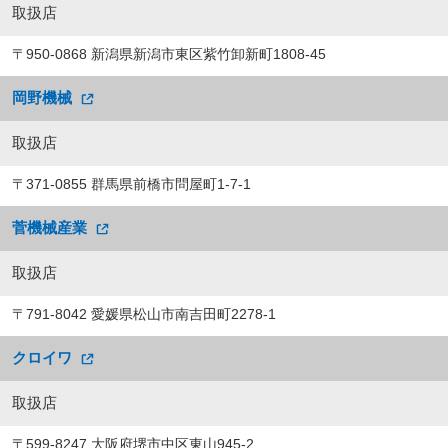
取扱店
〒950-0868 新潟県新潟市東区紫竹卸新町1808-45
岡野機械
取扱店
〒371-0855 群馬県前橋市問屋町1-7-1
菅機械産業
取扱店
〒791-8042 愛媛県松山市南吉田町2278-1
クロイワ
取扱店
〒599-8247 大阪府堺市中区東山945-2