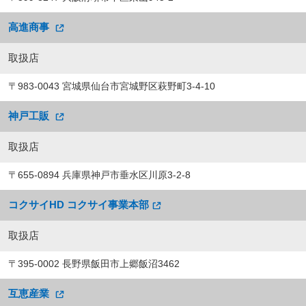
高進商事
取扱店
〒983-0043 宮城県仙台市宮城野区萩野町3-4-10
神戸工販
取扱店
〒655-0894 兵庫県神戸市垂水区川原3-2-8
コクサイHD コクサイ事業本部
取扱店
〒395-0002 長野県飯田市上郷飯沼3462
互恵産業