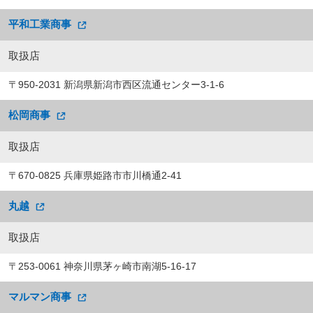
平和工業商事
取扱店
〒950-2031 新潟県新潟市西区流通センター3-1-6
松岡商事
取扱店
〒670-0825 兵庫県姫路市市川橋通2-41
丸越
取扱店
〒253-0061 神奈川県茅ヶ崎市南湖5-16-17
マルマン商事