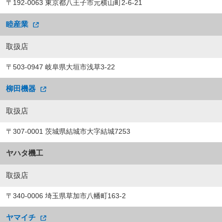
〒192-0063 東京都八王子市元横山町2-6-21
睦産業
取扱店
〒503-0947 岐阜県大垣市浅草3-22
柳田機器
取扱店
〒307-0001 茨城県結城市大字結城7253
ヤハタ機工
取扱店
〒340-0006 埼玉県草加市八幡町163-2
ヤマイチ