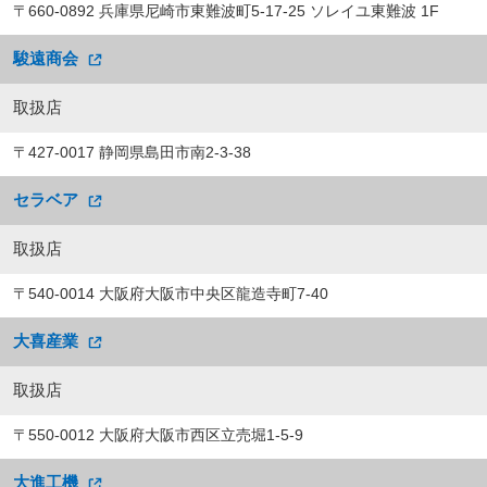
〒660-0892 兵庫県尼崎市東難波町5-17-25 ソレイユ東難波 1F
駿遠商会
取扱店
〒427-0017 静岡県島田市南2-3-38
セラベア
取扱店
〒540-0014 大阪府大阪市中央区龍造寺町7-40
大喜産業
取扱店
〒550-0012 大阪府大阪市西区立売堀1-5-9
大進工機