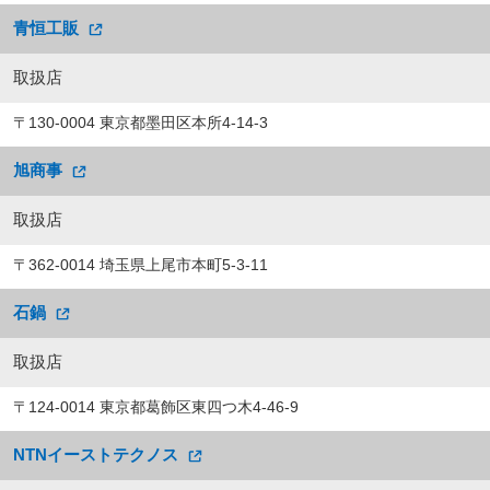
青恒工販
取扱店
〒130-0004 東京都墨田区本所4-14-3
旭商事
取扱店
〒362-0014 埼玉県上尾市本町5-3-11
石鍋
取扱店
〒124-0014 東京都葛飾区東四つ木4-46-9
NTNイーストテクノス