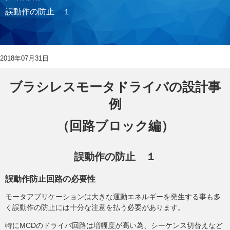
誤動作の防止 １
2018年07月31日
ブラシレスモータドライバの設計事
例
（回路ブロック編）
誤動作の防止 １
誤動作防止回路の必要性
モータアプリケーションは大きな運動エネルギーを発生する事も多
く誤動作の防止には十分な注意を払う必要があります。
特にMCDのドライバ回路は増幅度が高い為、シーケンス切替えなど