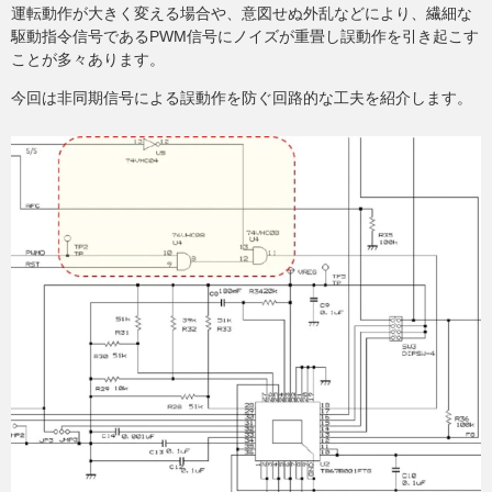
運転動作が大きく変える場合や、意図せぬ外乱などにより、繊細な
駆動指令信号であるPWM信号にノイズが重畳し誤動作を引き起こす
ことが多々あります。
今回は非同期信号による誤動作を防ぐ回路的な工夫を紹介します。