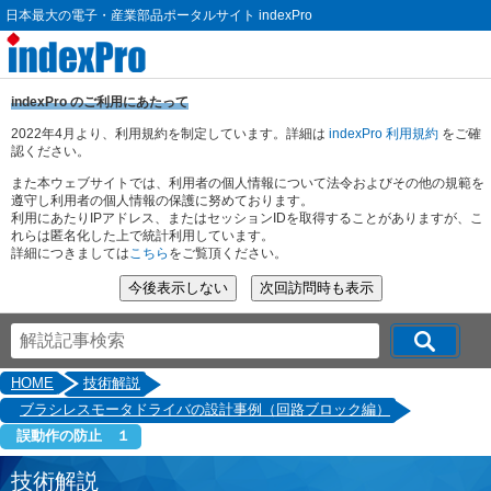
日本最大の電子・産業部品ポータルサイト indexPro
indexPro のご利用にあたって
2022年4月より、利用規約を制定しています。詳細は
indexPro 利用規約
をご確
認ください。
また本ウェブサイトでは、利用者の個人情報について法令およびその他の規範を
遵守し利用者の個人情報の保護に努めております。
利用にあたりIPアドレス、またはセッションIDを取得することがありますが、こ
れらは匿名化した上で統計利用しています。
詳細につきましては
こちら
をご覧頂ください。
HOME
技術解説
ブラシレスモータドライバの設計事例（回路ブロック編）
誤動作の防止 １
技術解説